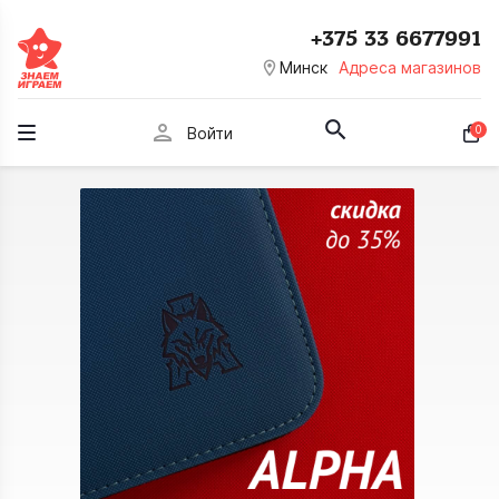
+375 33 6677991
room
Минск
Адреса магазинов
person
0
Войти