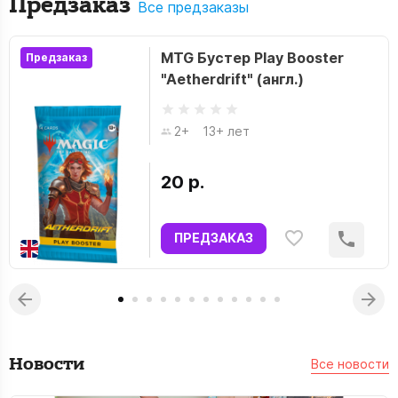
Предзаказ
Все предзаказы
MTG Бустер Play Booster
Предзаказ
"Aetherdrift" (англ.)
2+
13+ лет
20 р.
ПРЕДЗАКАЗ
Новости
Все новости