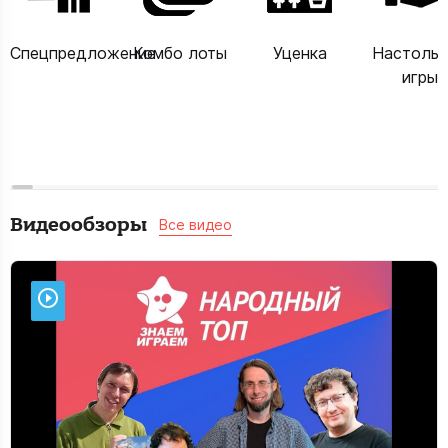
Спецпредложение
Комбо лоты
Уценка
Настоль
игры
Видеообзоры
Все видео