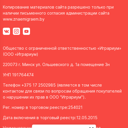
Копирование материалов сайта разрешено только при
наличии письменного согласия администрации сайта
www.znaemigraem.by
Общество с ограниченной ответственностью «Играриум»
(ООО «Играриум)
220073 г. Минск ул. Ольшевского д. 1а помещение 3н
УНП 191764474
Телефон +375 17 2502985 (является в том числе
контактом для связи по вопросам обращения покупателей
о нарушении их прав в ООО "Играриум").
Рег. номер в торговом реестре:254021
Дата включения в торговый реестр:12.05.2015
Наименование объекта/доменное имя интернет