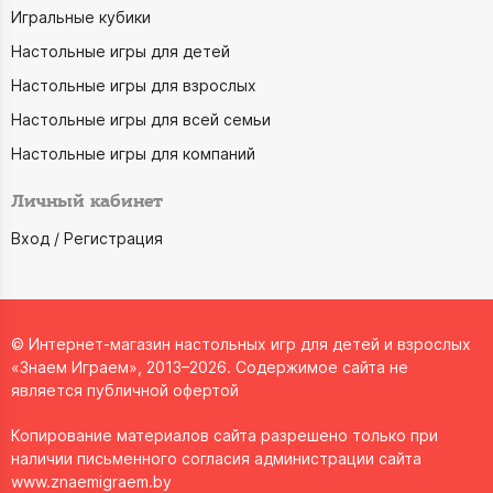
Игральные кубики
Настольные игры для детей
Настольные игры для взрослых
Настольные игры для всей семьи
Настольные игры для компаний
Личный кабинет
Вход / Регистрация
© Интернет-магазин настольных игр для детей и взрослых
«Знаем Играем», 2013–2026. Содержимое сайта не
является публичной офертой
Копирование материалов сайта разрешено только при
наличии письменного согласия администрации сайта
www.znaemigraem.by