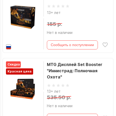
13+ лет
155 р.
Нет в наличии
Сообщить о поступлении
MTG Дисплей Set Booster
Скидка
"Иннистрад: Полночная
Красная цена
Охота"
13+ лет
535.50 р.
Нет в наличии