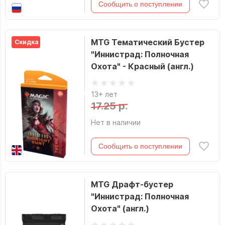
Сообщить о поступлении
MTG Тематический Бустер
Скидка
"Иннистрад: Полночная
Охота" - Красный (англ.)
13+ лет
17.25 р.
Нет в наличии
Сообщить о поступлении
MTG Драфт-бустер
"Иннистрад: Полночная
Охота" (англ.)