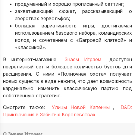
продуманный и хорошо прописанный сеттинг;
захватывающий сюжет, рассказывающий о
зверствах вервольфов;
большая вариативность игры, достигаемая
использованием базового набора, командирских
колод и сочетанием с «Багровой клятвой» и
«классикой».
В интернет-магазине
Знаем Играем
доступен
пререлизный сет и большое количество бустов для
расширения. С ними «Полночная охота» получает
новых существ в виде нежити, что дает возможность
кардинально изменить классическую партию под
собственную стратегию.
Смотрите также:
Улицы Новой Капенны
,
D&D:
Приключения в Забытых Королевствах
.
О Знаем Играем