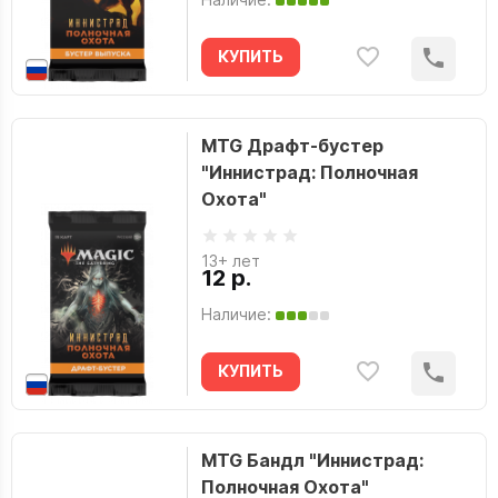
КУПИТЬ
MTG Драфт-бустер
"Иннистрад: Полночная
Охота"
13+ лет
12 р.
Наличие:
КУПИТЬ
MTG Бандл "Иннистрад:
Полночная Охота"