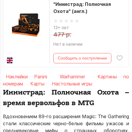
"Иннистрад: Полночная
Охота" (англ.)
13+ лет
477 р.
Нет в наличии
Сообщить о поступлении
Наклейки Panini
Warhammer
Картины по
номерам
Карты
Настольные игры
Иннистрад: Полночная Охота –
время вервольфов в MTG
Вдохновением 89-го расширения Magic: The Gathering
стали классические черно-белые фильмы ужасов и
средневековые мифы о страшных оборотнях,