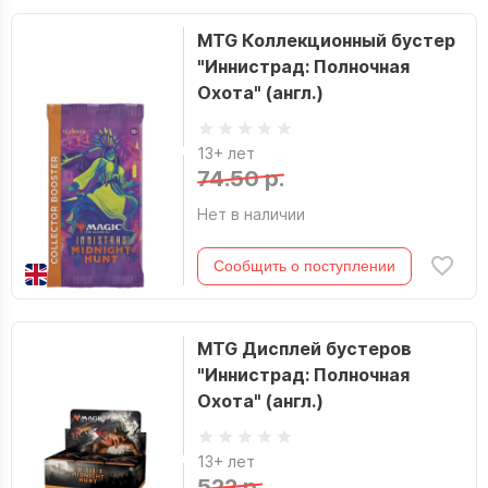
MTG Коллекционный бустер
"Иннистрад: Полночная
Охота" (англ.)
13+ лет
74.50 р.
Нет в наличии
Сообщить о поступлении
MTG Дисплей бустеров
"Иннистрад: Полночная
Охота" (англ.)
13+ лет
522 р.