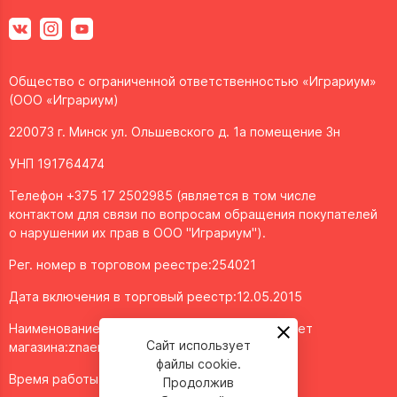
Общество с ограниченной ответственностью «Играриум»
(ООО «Играриум)
220073 г. Минск ул. Ольшевского д. 1а помещение 3н
УНП 191764474
Телефон +375 17 2502985 (является в том числе
контактом для связи по вопросам обращения покупателей
о нарушении их прав в ООО "Играриум").
Рег. номер в торговом реестре:254021
Дата включения в торговый реестр:12.05.2015
Наименование объекта/доменное имя интернет
Сайт использует
магазина:
znaemigraem.by
файлы cookie.
Время работы: ежедневно с 11:00 до 20:00
Продолжив