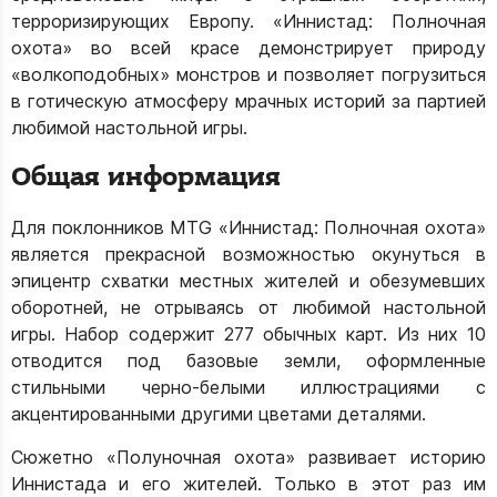
терроризирующих Европу. «Иннистад: Полночная
охота» во всей красе демонстрирует природу
«волкоподобных» монстров и позволяет погрузиться
в готическую атмосферу мрачных историй за партией
любимой настольной игры.
Общая информация
Для поклонников MTG «Иннистад: Полночная охота»
является прекрасной возможностью окунуться в
эпицентр схватки местных жителей и обезумевших
оборотней, не отрываясь от любимой настольной
игры. Набор содержит 277 обычных карт. Из них 10
отводится под базовые земли, оформленные
стильными черно-белыми иллюстрациями с
акцентированными другими цветами деталями.
Сюжетно «Полуночная охота» развивает историю
Иннистада и его жителей. Только в этот раз им