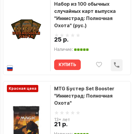
Набор из 100 обычных
случайных карт выпуска
"Иннистрад: Полночная
Охота" (рус.)
25 р.
Наличие:
КУПИТЬ
MTG Бустер Set Booster
Красная цена
"Иннистрад: Полночная
Охота"
13+ лет
21 р.
Наличие: