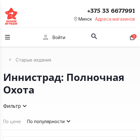
+375 33 6677991
room
Минск
Адреса магазинов
person
0
Войти
Старые издания
Иннистрад: Полночная
Охота
Фильтр
По цене
По популярности