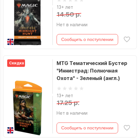
13+ лет
14.50 р.
Нет в наличии
Сообщить о поступлении
MTG Тематический Бустер
Скидка
"Иннистрад: Полночная
Охота" - Зеленый (англ.)
13+ лет
17.25 р.
Нет в наличии
Сообщить о поступлении