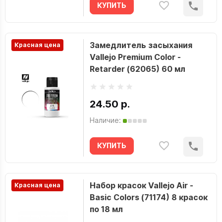
КУПИТЬ
Замедлитель засыхания
Красная цена
Vallejo Premium Color -
Retarder (62065) 60 мл
24.50 р.
Наличие:
КУПИТЬ
Набор красок Vallejo Air -
Красная цена
Basic Colors (71174) 8 красок
по 18 мл