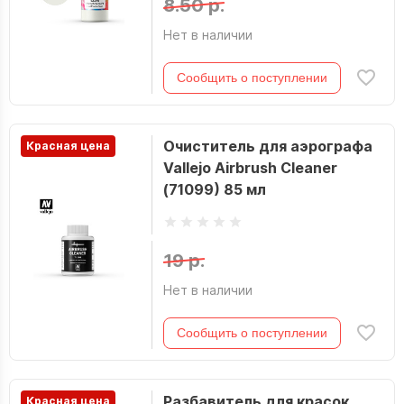
8.50 р.
Нет в наличии
Сообщить о поступлении
Очиститель для аэрографа
Красная цена
Vallejo Airbrush Cleaner
(71099) 85 мл
19 р.
Нет в наличии
Сообщить о поступлении
Разбавитель для красок
Красная цена