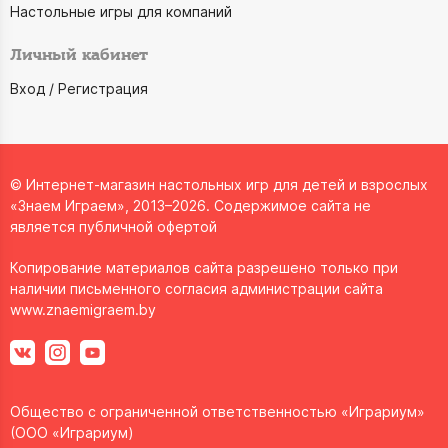
Настольные игры для компаний
Личный кабинет
Вход / Регистрация
© Интернет-магазин настольных игр для детей и взрослых
«Знаем Играем», 2013–2026. Содержимое сайта не
является публичной офертой
Копирование материалов сайта разрешено только при
наличии письменного согласия администрации сайта
www.znaemigraem.by
Общество с ограниченной ответственностью «Играриум»
(ООО «Играриум)