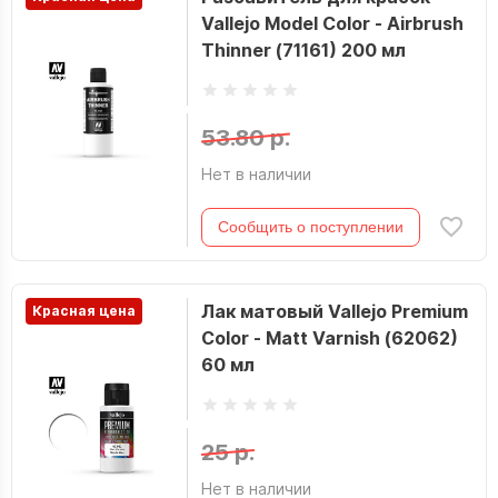
Vallejo Model Color - Airbrush
Thinner (71161) 200 мл
53.80 р.
Нет в наличии
Сообщить о поступлении
Лак матовый Vallejo Premium
Красная цена
Color - Matt Varnish (62062)
60 мл
25 р.
Нет в наличии