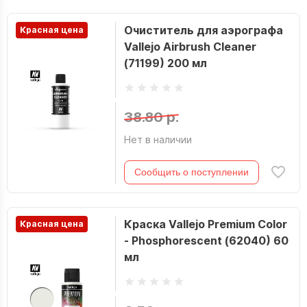
Очиститель для аэрографа
Красная цена
Vallejo Airbrush Cleaner
(71199) 200 мл
38.80 р.
Нет в наличии
Сообщить о поступлении
Краска Vallejo Premium Color
Красная цена
- Phosphorescent (62040) 60
мл