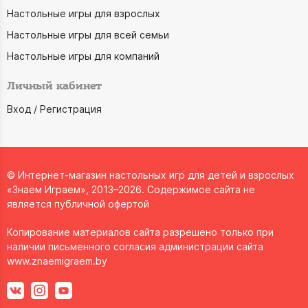
Настольные игры для взрослых
Настольные игры для всей семьи
Настольные игры для компаний
Личный кабинет
Вход / Регистрация
© Интернет-магазин настольных игр для детей и взрослых
«Знаем Играем», 2013–2026. Содержимое сайта не
является публичной офертой
Копирование материалов сайта разрешено только при
наличии письменного согласия администрации сайта
www.znaemigraem.by