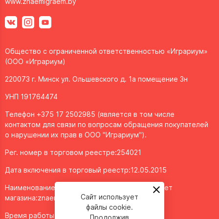
www.znaemigraem.by
Общество с ограниченной ответственностью «Играриум»
(ООО «Играриум)
220073 г. Минск ул. Ольшевского д. 1а помещение 3н
УНП 191764474
Телефон +375 17 2502985 (является в том числе
контактом для связи по вопросам обращения покупателей
о нарушении их прав в ООО "Играриум").
Рег. номер в торговом реестре:254021
Дата включения в торговый реестр:12.05.2015
Наименование объекта/доменное имя интернет
Сайт использует
магазина:
znaemigraem.by
файлы cookie.
Время работы: ежедневно с 11:00 до 20:00
Продолжив