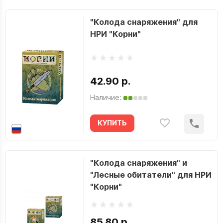
"Колода снаряжения" для
НРИ "Корни"
42.90 р.
Наличие:
КУПИТЬ
"Колода снаряжения" и
"Лесные обитатели" для НРИ
"Корни"
85.80 р.