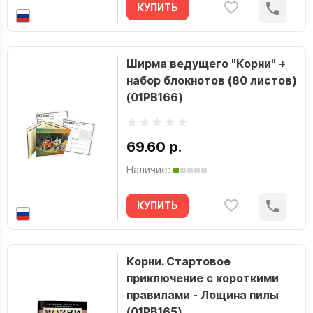
КУПИТЬ
Ширма ведущего "Корни" +
набор блокнотов (80 листов)
(01PB166)
69.60 р.
Наличие:
КУПИТЬ
Корни. Стартовое
приключение с короткими
правилами - Лощина пилы
(01PB165)