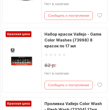
Нет в наличии
Сообщить о поступлении
Набор красок Vallejo - Game
Красная цена
Color Washes (73998) 8
красок по 17 мл
62 р.
Нет в наличии
Сообщить о поступлении
Проливка Vallejo Color Wash
Красная цена
- Flesh Wash (73204) 17мл