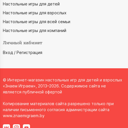
Настольные игры для детей
Настольные игры для взрослых
Настольные игры для всей семьи
Настольные игры для компаний
Личный кабинет
Вход / Регистрация
© Интернет-магазин настольных игр для детей и взрослых
«Знаем Играем», 2013–2026. Содержимое сайта не
является публичной офертой
Копирование материалов сайта разрешено только при
наличии письменного согласия администрации сайта
www.znaemigraem.by