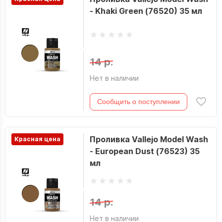
- Khaki Green (76520) 35 мл
14 р.
Нет в наличии
Сообщить о поступлении
Проливка Vallejo Model Wash
Красная цена
- European Dust (76523) 35
мл
14 р.
Нет в наличии