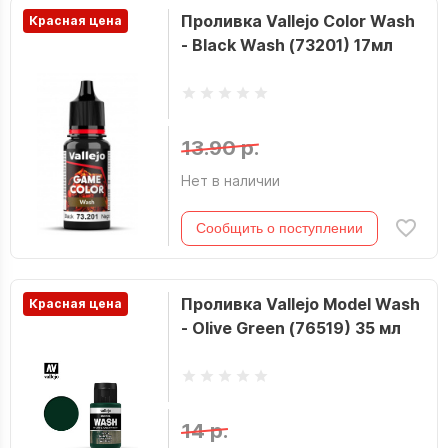
Проливка Vallejo Color Wash
Красная цена
- Black Wash (73201) 17мл
13.90 р.
Нет в наличии
Сообщить о поступлении
Проливка Vallejo Model Wash
Красная цена
- Olive Green (76519) 35 мл
14 р.