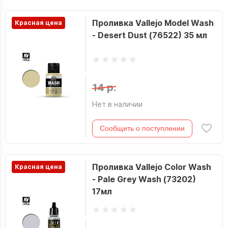
Проливка Vallejo Model Wash
Красная цена
- Desert Dust (76522) 35 мл
14 р.
Нет в наличии
Сообщить о поступлении
Проливка Vallejo Color Wash
Красная цена
- Pale Grey Wash (73202)
17мл