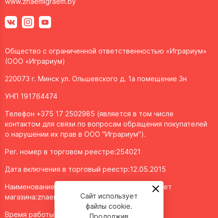
www.znaemigraem.by
Общество с ограниченной ответственностью «Играриум»
(ООО «Играриум)
220073 г. Минск ул. Ольшевского д. 1а помещение 3н
УНП 191764474
Телефон +375 17 2502985 (является в том числе
контактом для связи по вопросам обращения покупателей
о нарушении их прав в ООО "Играриум").
Рег. номер в торговом реестре:254021
Дата включения в торговый реестр:12.05.2015
Наименование объекта/доменное имя интернет
Сайт использует
магазина:
znaemigraem.by
файлы cookie.
Время работы: ежедневно с 11:00 до 20:00
Продолжив