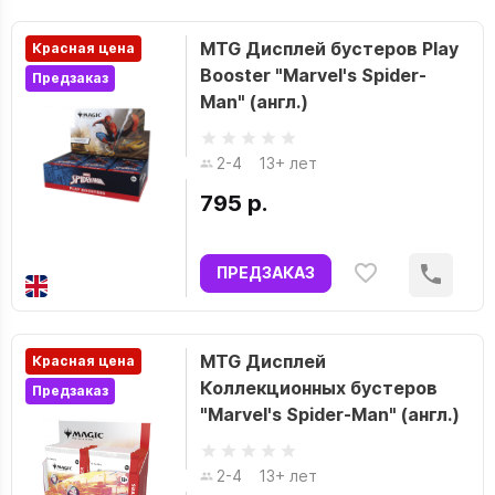
MTG Дисплей бустеров Play
Красная цена
Booster "Marvel's Spider-
Предзаказ
Man" (англ.)
2-4
13+ лет
795 р.
ПРЕДЗАКАЗ
MTG Дисплей
Красная цена
Коллекционных бустеров
Предзаказ
"Marvel's Spider-Man" (англ.)
2-4
13+ лет