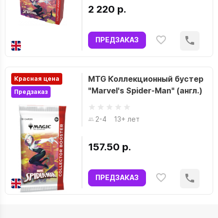
2 220 р.
ПРЕДЗАКАЗ
MTG Коллекционный бустер
Красная цена
"Marvel's Spider-Man" (англ.)
Предзаказ
2-4
13+ лет
157.50 р.
ПРЕДЗАКАЗ