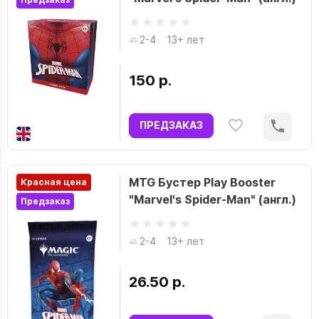
2-4
13+ лет
150 р.
ПРЕДЗАКАЗ
MTG Бустер Play Booster
Красная цена
"Marvel's Spider-Man" (англ.)
Предзаказ
2-4
13+ лет
26.50 р.