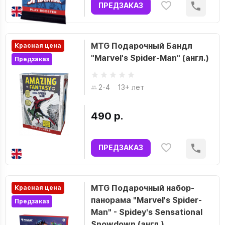
ПРЕДЗАКАЗ
MTG Подарочный Бандл
Красная цена
"Marvel's Spider-Man" (англ.)
Предзаказ
2-4
13+ лет
490 р.
ПРЕДЗАКАЗ
MTG Подарочный набор-
Красная цена
панорама "Marvel's Spider-
Предзаказ
Man" - Spidey's Sensational
Snowdown (англ.)