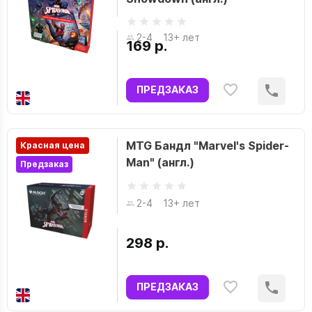
2-4
13+ лет
169 р.
ПРЕДЗАКАЗ
MTG Бандл "Marvel's Spider-
Красная цена
Man" (англ.)
Предзаказ
2-4
13+ лет
298 р.
ПРЕДЗАКАЗ