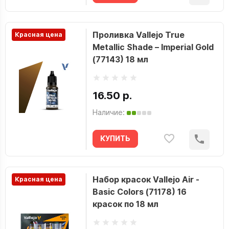
Проливка Vallejo True
Красная цена
Metallic Shade – Imperial Gold
(77143) 18 мл
16.50 р.
Наличие:
КУПИТЬ
Набор красок Vallejo Air -
Красная цена
Basic Colors (71178) 16
красок по 18 мл