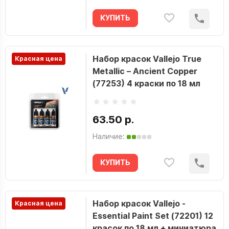
КУПИТЬ
Набор красок Vallejo True
Красная цена
Metallic – Ancient Copper
(77253) 4 краски по 18 мл
63.50 р.
Наличие:
КУПИТЬ
Набор красок Vallejo -
Красная цена
Essential Paint Set (72201) 12
красок по 18 мл + миниатюра