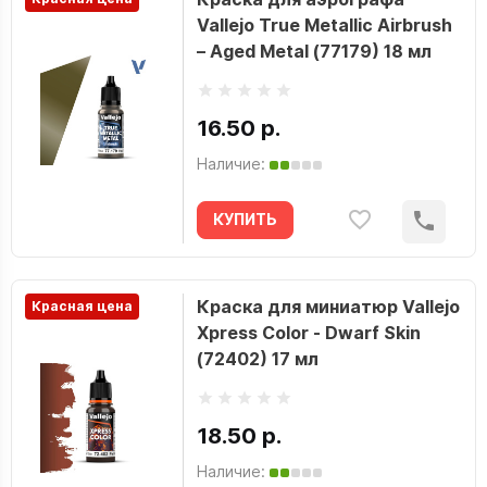
Vallejo True Metallic Airbrush
– Aged Metal (77179) 18 мл
16.50 р.
Наличие:
КУПИТЬ
Краска для миниатюр Vallejo
Красная цена
Xpress Color - Dwarf Skin
(72402) 17 мл
18.50 р.
Наличие: