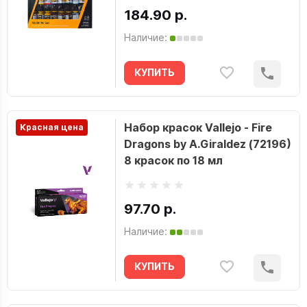
184.90 р.
Наличие:
КУПИТЬ
Набор красок Vallejo - Fire
Красная цена
Dragons by A.Giraldez (72196)
8 красок по 18 мл
97.70 р.
Наличие:
КУПИТЬ