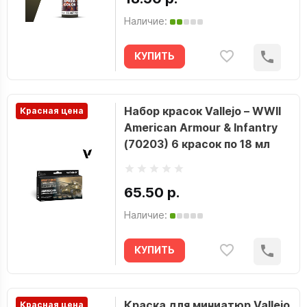
Наличие:
КУПИТЬ
Набор красок Vallejo – WWII
Красная цена
American Armour & Infantry
(70203) 6 красок по 18 мл
65.50 р.
Наличие:
КУПИТЬ
Краска для миниатюр Vallejo
Красная цена