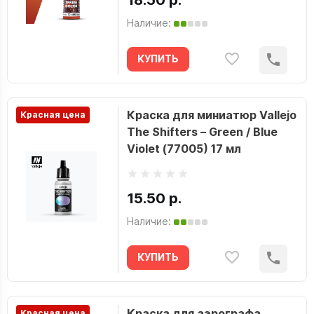
18.50 р.
Наличие:
КУПИТЬ
Краска для миниатюр Vallejo
Красная цена
The Shifters – Green / Blue
Violet (77005) 17 мл
15.50 р.
Наличие:
КУПИТЬ
Краска для аэрографа
Красная цена