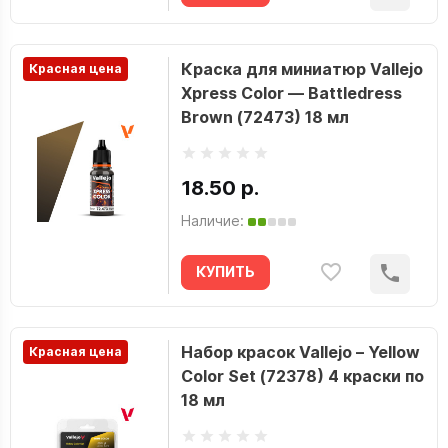
Краска для миниатюр Vallejo
Красная цена
Xpress Color — Battledress
Brown (72473) 18 мл
18.50 р.
Наличие:
КУПИТЬ
Набор красок Vallejo – Yellow
Красная цена
Color Set (72378) 4 краски по
18 мл