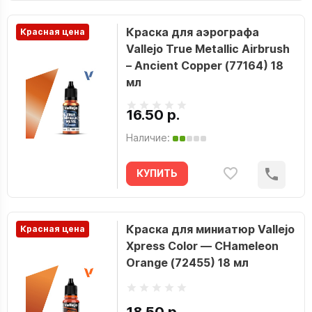
Краска для аэрографа
Красная цена
Vallejo True Metallic Airbrush
– Ancient Copper (77164) 18
мл
16.50 р.
Наличие:
КУПИТЬ
Краска для миниатюр Vallejo
Красная цена
Xpress Color — CHameleon
Orange (72455) 18 мл