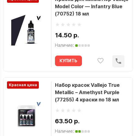
Model Color — Infantry Blue
(70752) 18 мл
14.50 р.
Наличие:
КУПИТЬ
Набор красок Vallejo True
Красная цена
Metallic – Amethyst Purple
(77255) 4 краски по 18 мл
63.50 р.
Наличие: