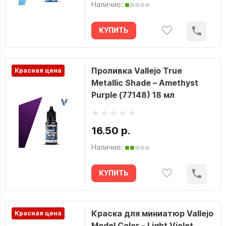
Наличие:
КУПИТЬ
Проливка Vallejo True
Красная цена
Metallic Shade – Amethyst
Purple (77148) 18 мл
16.50 р.
Наличие:
КУПИТЬ
Краска для миниатюр Vallejo
Красная цена
Model Color – Light Violet