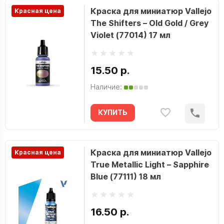
Краска для миниатюр Vallejo
Красная цена
The Shifters – Old Gold / Grey
Violet (77014) 17 мл
15.50 р.
Наличие:
КУПИТЬ
Краска для миниатюр Vallejo
Красная цена
True Metallic Light – Sapphire
Blue (77111) 18 мл
16.50 р.