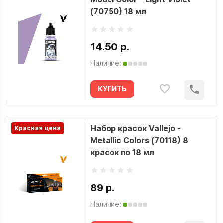
(70750) 18 мл
14.50 р.
Наличие:
КУПИТЬ
Набор красок Vallejo -
Красная цена
Metallic Colors (70118) 8
красок по 18 мл
89 р.
Наличие: