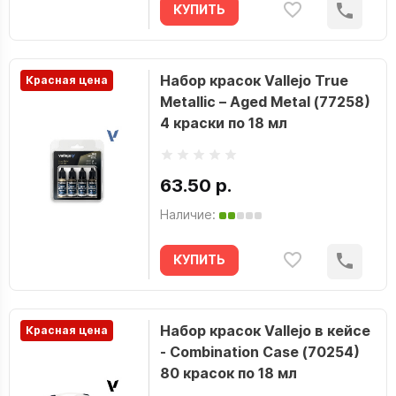
КУПИТЬ
Набор красок Vallejo True
Красная цена
Metallic – Aged Metal (77258)
4 краски по 18 мл
63.50 р.
Наличие:
КУПИТЬ
Набор красок Vallejo в кейсе
Красная цена
- Combination Case (70254)
80 красок по 18 мл