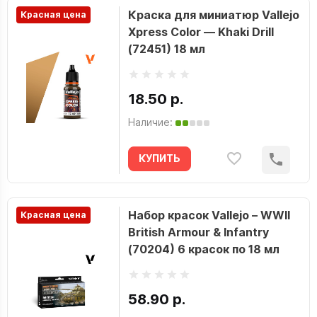
Краска для миниатюр Vallejo
Красная цена
Xpress Color — Khaki Drill
(72451) 18 мл
18.50 р.
Наличие:
КУПИТЬ
Набор красок Vallejo – WWII
Красная цена
British Armour & Infantry
(70204) 6 красок по 18 мл
58.90 р.