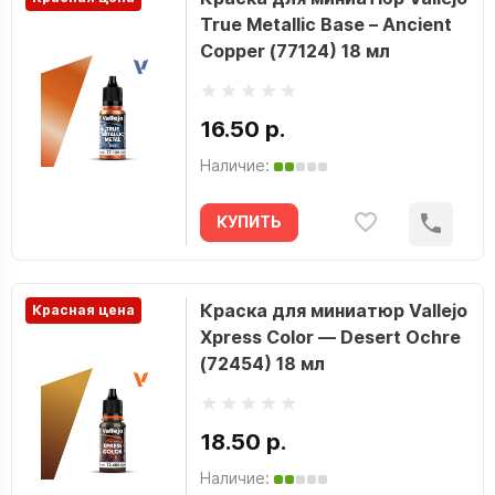
True Metallic Base – Ancient
Copper (77124) 18 мл
16.50 р.
Наличие:
КУПИТЬ
Краска для миниатюр Vallejo
Красная цена
Xpress Color — Desert Ochre
(72454) 18 мл
18.50 р.
Наличие: