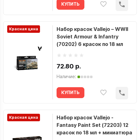
КУПИТЬ
Набор красок Vallejo – WWII
Красная цена
Soviet Armour & Infantry
(70202) 6 красок по 18 мл
72.80 р.
Наличие:
КУПИТЬ
Набор красок Vallejo -
Красная цена
Fantasy Paint Set (72203) 12
красок по 18 мл + миниатюра