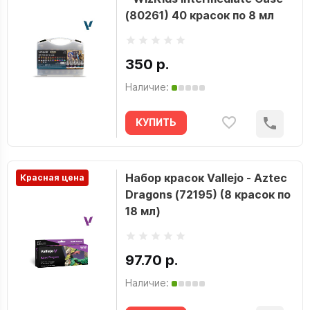
(80261) 40 красок по 8 мл
350 р.
Наличие:
КУПИТЬ
Набор красок Vallejo - Aztec
Красная цена
Dragons (72195) (8 красок по
18 мл)
97.70 р.
Наличие: