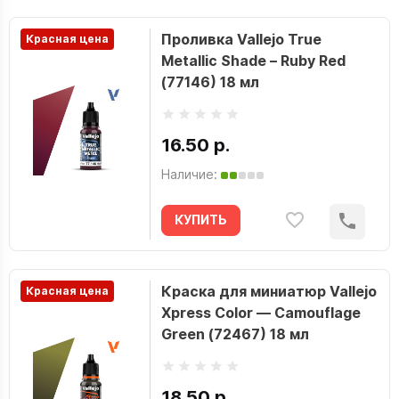
Проливка Vallejo True
Красная цена
Metallic Shade – Ruby Red
(77146) 18 мл
16.50 р.
Наличие:
КУПИТЬ
Краска для миниатюр Vallejo
Красная цена
Xpress Color — Camouflage
Green (72467) 18 мл
18.50 р.