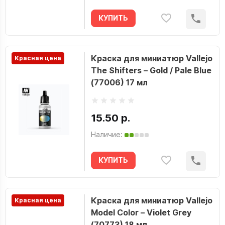
КУПИТЬ
Краска для миниатюр Vallejo
Красная цена
The Shifters – Gold / Pale Blue
(77006) 17 мл
15.50 р.
Наличие:
КУПИТЬ
Краска для миниатюр Vallejo
Красная цена
Model Color – Violet Grey
(70773) 18 мл