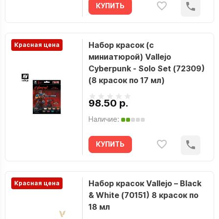
КУПИТЬ
Набор красок (с
Красная цена
миниатюрой) Vallejo
Cyberpunk - Solo Set (72309)
(8 красок по 17 мл)
98.50 р.
Наличие:
КУПИТЬ
Набор красок Vallejo – Black
Красная цена
& White (70151) 8 красок по
18 мл