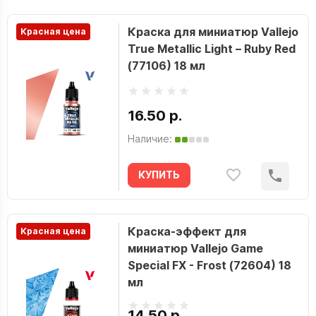
Краска для миниатюр Vallejo
Красная цена
True Metallic Light – Ruby Red
(77106) 18 мл
16.50 р.
Наличие:
КУПИТЬ
Краска-эффект для
Красная цена
миниатюр Vallejo Game
Special FX - Frost (72604) 18
мл
14.50 р.