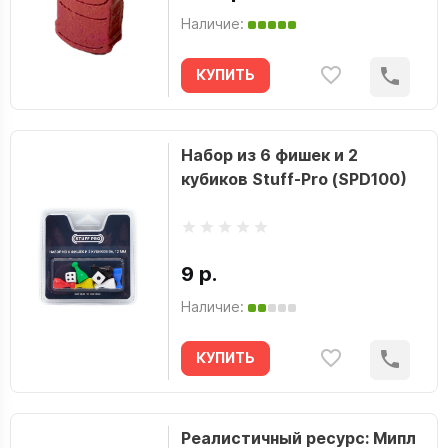
Наличие:
КУПИТЬ
Набор из 6 фишек и 2
кубиков Stuff-Pro (SPD100)
9 р.
Наличие:
КУПИТЬ
Реалистичный ресурс: Мипл