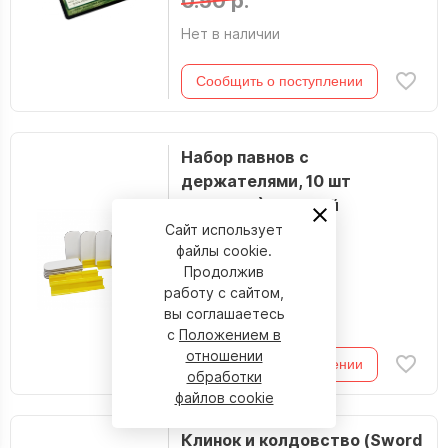
0.50 р.
Нет в наличии
Сообщить о поступлении
Набор павнов с
держателями, 10 шт
(05PB100) Желтый
Сайт использует
файлы cookie.
Продолжив
25.40 р.
работу с сайтом,
вы соглашаетесь
Нет в наличии
с
Положением в
отношении
Сообщить о поступлении
обработки
файлов cookie
Клинок и колдовство (Sword