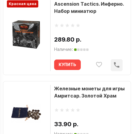
Ascension Tactics. Инферно.
Красная цена
Набор миниатюр
289.80 р.
Наличие:
КУПИТЬ
Железные монеты для игры
Амритсар. Золотой Храм
33.90 р.
Наличие: