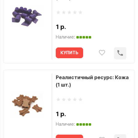
1 р.
Наличие:
КУПИТЬ
Реалистичный ресурс: Кожа
(1 шт.)
1 р.
Наличие: