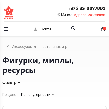
+375 33 6677991
room
Минск
Адреса магазинов
person
0
Войти
Аксессуары для настольных игр
Фигурки, миплы,
ресурсы
Фильтр
По цене
По популярности