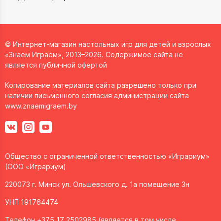
© Интернет-магазин настольных игр для детей и взрослых
«Знаем Играем», 2013–2026. Содержимое сайта не
является публичной офертой
Копирование материалов сайта разрешено только при
наличии письменного согласия администрации сайта
www.znaemigraem.by
Общество с ограниченной ответственностью «Играриум»
(ООО «Играриум)
220073 г. Минск ул. Ольшевского д. 1а помещение 3н
УНП 191764474
Телефон +375 17 2502985 (является в том числе