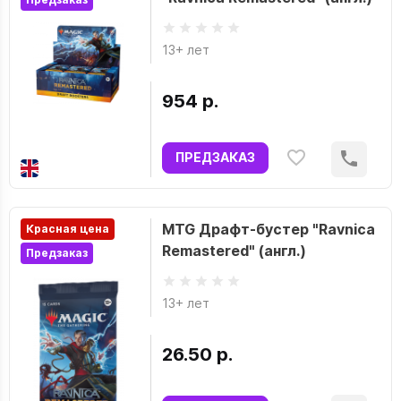
13+ лет
954 р.
ПРЕДЗАКАЗ
MTG Драфт-бустер "Ravnica
Красная цена
Remastered" (англ.)
Предзаказ
13+ лет
26.50 р.