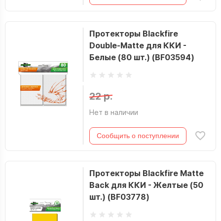
Протекторы Blackfire
Double-Matte для ККИ -
Белые (80 шт.) (BF03594)
22 р.
Нет в наличии
Сообщить о поступлении
Протекторы Blackfire Matte
Back для ККИ - Желтые (50
шт.) (BF03778)