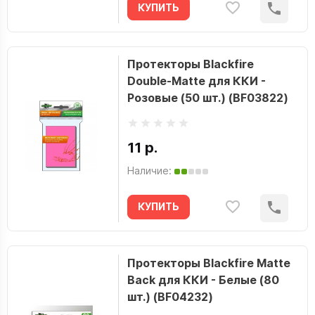
КУПИТЬ
Протекторы Blackfire
Double-Matte для ККИ -
Розовые (50 шт.) (BF03822)
11 р.
Наличие:
КУПИТЬ
Протекторы Blackfire Matte
Back для ККИ - Белые (80
шт.) (BF04232)