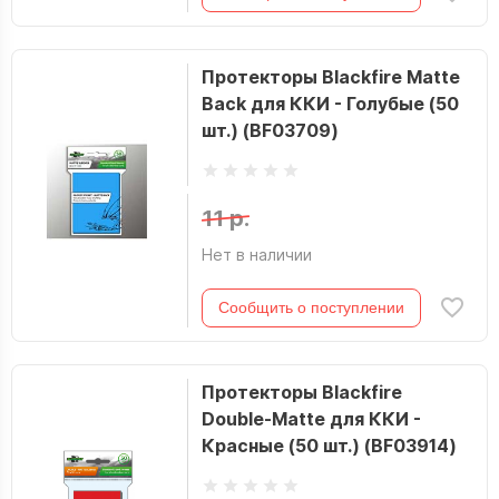
Протекторы Blackfire Matte
Back для ККИ - Голубые (50
шт.) (BF03709)
11 р.
Нет в наличии
Сообщить о поступлении
Протекторы Blackfire
Double-Matte для ККИ -
Красные (50 шт.) (BF03914)