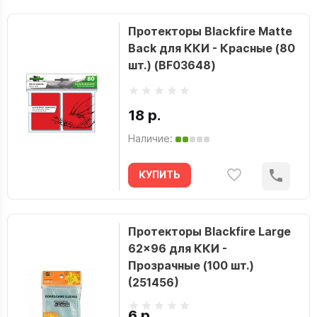
Протекторы Blackfire Matte
Back для ККИ - Красные (80
шт.) (BF03648)
18 р.
Наличие:
КУПИТЬ
Протекторы Blackfire Large
62x96 для ККИ -
Прозрачные (100 шт.)
(251456)
6 р.