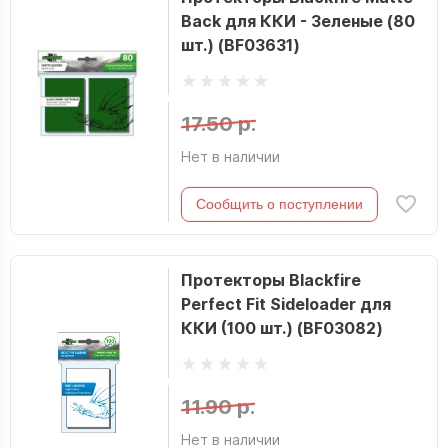
Back для ККИ - Зеленые (80
шт.) (BF03631)
17.50 р.
Нет в наличии
Сообщить о поступлении
Протекторы Blackfire
Perfect Fit Sideloader для
ККИ (100 шт.) (BF03082)
11.90 р.
Нет в наличии