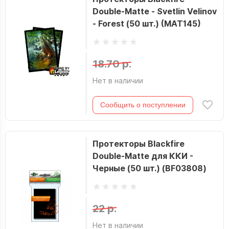
Double-Matte - Svetlin Velinov
- Forest (50 шт.) (MAT145)
18.70 р.
Нет в наличии
Сообщить о поступлении
Протекторы Blackfire
Double-Matte для ККИ -
Черные (50 шт.) (BF03808)
22 р.
Нет в наличии