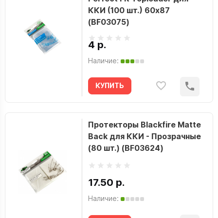
ККИ (100 шт.) 60х87
(BF03075)
4 р.
Наличие:
КУПИТЬ
Протекторы Blackfire Matte
Back для ККИ - Прозрачные
(80 шт.) (BF03624)
17.50 р.
Наличие: