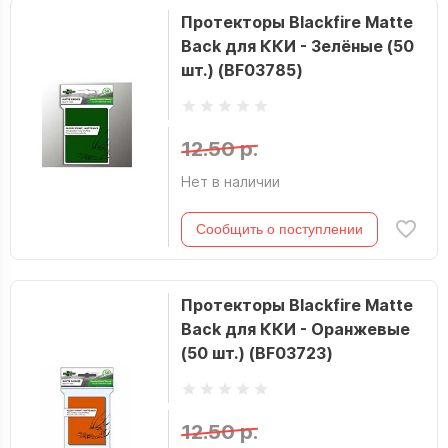
Протекторы Blackfire Matte
Back для ККИ - Зелёные (50
шт.) (BF03785)
12.50 р.
Нет в наличии
Сообщить о поступлении
Протекторы Blackfire Matte
Back для ККИ - Оранжевые
(50 шт.) (BF03723)
12.50 р.