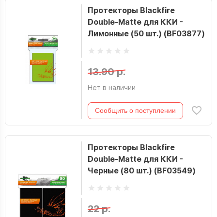
Протекторы Blackfire
Double-Matte для ККИ -
Лимонные (50 шт.) (BF03877)
13.90 р.
Нет в наличии
Сообщить о поступлении
Протекторы Blackfire
Double-Matte для ККИ -
Черные (80 шт.) (BF03549)
22 р.