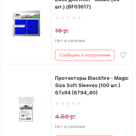
шт.) (BF03617)
16 р.
Нет в наличии
Сообщить о поступлении
Протекторы Blackfire - Magic
Size Soft Sleeves (100 шт.)
67х94 (6794_40)
4.50 р.
Нет в наличии