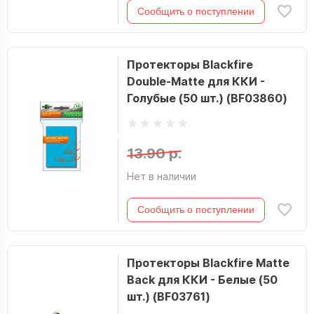
Сообщить о поступлении
Протекторы Blackfire
Double-Matte для ККИ -
Голубые (50 шт.) (BF03860)
13.90 р.
Нет в наличии
Сообщить о поступлении
Протекторы Blackfire Matte
Back для ККИ - Белые (50
шт.) (BF03761)