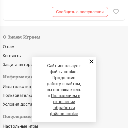
Сообщить о поступлении
О Знаем Играем
О нас
Контакты
Защита авторства
Сайт использует
файлы cookie.
Информация
Продолжив
работу с сайтом,
Издательства
вы соглашаетесь
Пользовательское соглашение
с
Положением в
отношении
Условия доставки
обработки
файлов cookie
Популярные категории
Настольные игры