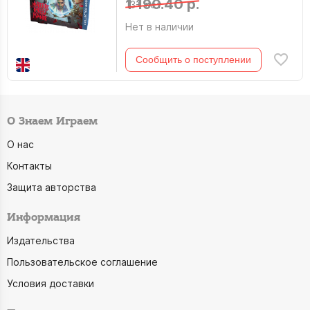
1 190.40 р.
13+ лет
Нет в наличии
Сообщить о поступлении
О Знаем Играем
О нас
Контакты
Защита авторства
Информация
Издательства
Пользовательское соглашение
Условия доставки