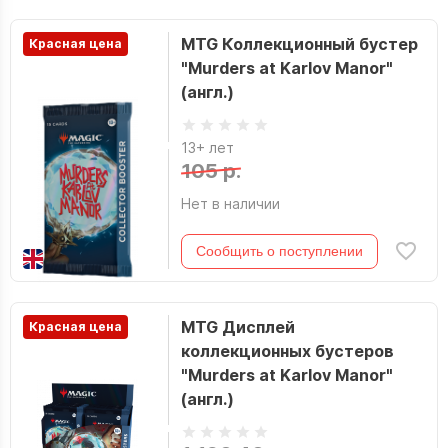
MTG Коллекционный бустер
Красная цена
"Murders at Karlov Manor"
(англ.)
13+ лет
105 р.
Нет в наличии
Сообщить о поступлении
MTG Дисплей
Красная цена
коллекционных бустеров
"Murders at Karlov Manor"
(англ.)