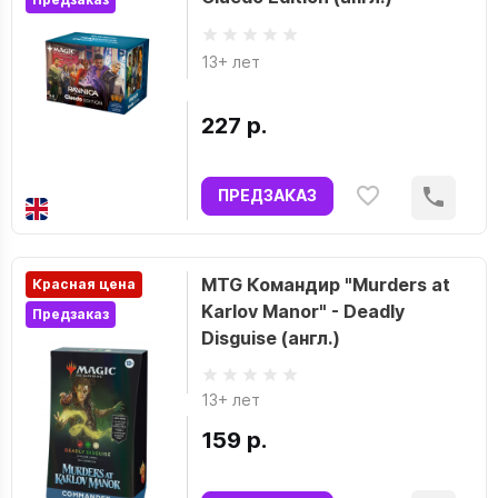
13+ лет
227 р.
ПРЕДЗАКАЗ
MTG Командир "Murders at
Красная цена
Karlov Manor" - Deadly
Предзаказ
Disguise (англ.)
13+ лет
159 р.