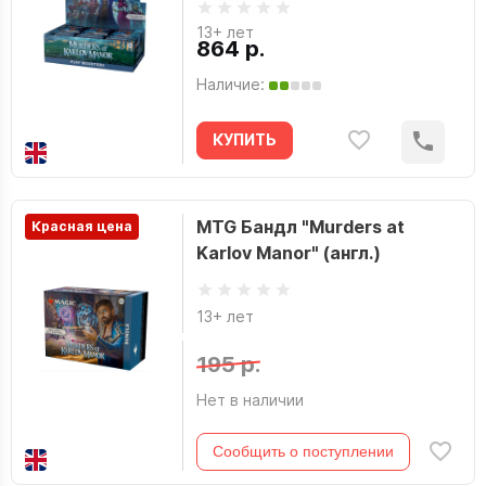
13+ лет
864 р.
Наличие:
КУПИТЬ
MTG Бандл "Murders at
Красная цена
Karlov Manor" (англ.)
13+ лет
195 р.
Нет в наличии
Сообщить о поступлении