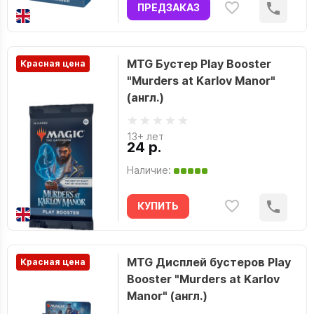
ПРЕДЗАКАЗ
MTG Бустер Play Booster
Красная цена
"Murders at Karlov Manor"
(англ.)
13+ лет
24 р.
Наличие:
КУПИТЬ
MTG Дисплей бустеров Play
Красная цена
Booster "Murders at Karlov
Manor" (англ.)