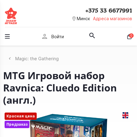
+375 33 6677991
room
Минск
Адреса магазинов
person
0
Войти
Magic: the Gathering
MTG Игровой набор
Ravnica: Cluedo Edition
(англ.)
Красная цена
Предзаказ