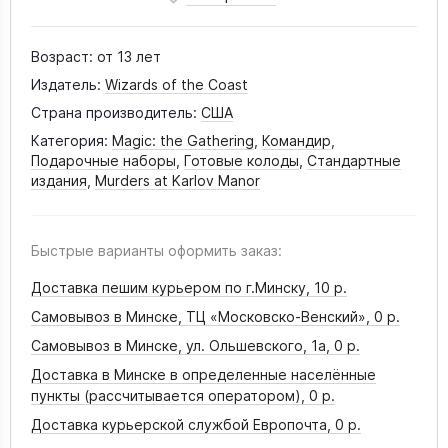
Возраст:
от 13 лет
Издатель:
Wizards of the Coast
Страна производитель:
США
Категория:
Magic: the Gathering
,
Командир
,
Подарочные наборы
,
Готовые колоды
,
Стандартные
издания
,
Murders at Karlov Manor
Быстрые варианты оформить заказ:
Доставка пешим курьером по г.Минску,
10 р.
Самовывоз в Минске, ТЦ «Московско-Венский»,
0 р.
Самовывоз в Минске, ул. Ольшевского, 1а,
0 р.
Доставка в Минске в определенные населённые
пункты (рассчитывается оператором),
0 р.
Доставка курьерской службой Европочта,
0 р.