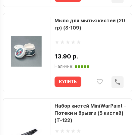
Мыло для мытья кистей (20
гр) (S-109)
13.90 р.
Наличие:
КУПИТЬ
Набор кистей MiniWarPaint -
Потеки и брызги (5 кистей)
(T-122)