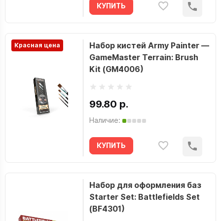
КУПИТЬ
Набор кистей Army Painter —
Красная цена
GameMaster Terrain: Brush
Kit (GM4006)
99.80 р.
Наличие:
КУПИТЬ
Набор для оформления баз
Starter Set: Battlefields Set
(BF4301)