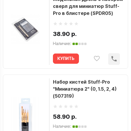
сверл для миниатюр Stuff-
Pro в блистере (SPDR05)
38.90 р.
Наличие:
КУПИТЬ
Набор кистей Stuff-Pro
"Миниатюра 2" (0, 1.5, 2, 4)
(507319)
58.90 р.
Наличие: