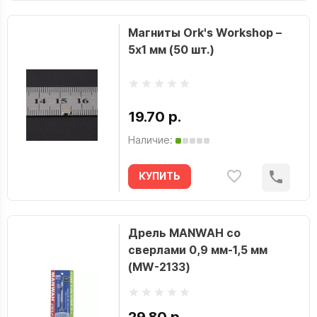
Магниты Ork's Workshop –
5х1 мм (50 шт.)
19.70 р.
Наличие:
КУПИТЬ
Дрель MANWAH со
сверлами 0,9 мм-1,5 мм
(MW-2133)