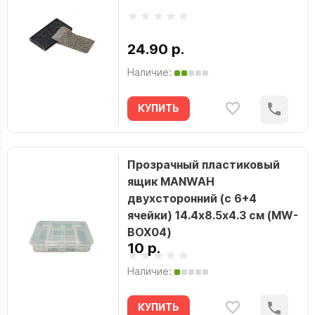
24.90 р.
Наличие:
КУПИТЬ
Прозрачный пластиковый
ящик MANWAH
двухсторонний (с 6+4
ячейки) 14.4х8.5х4.3 см (MW-
BOX04)
10 р.
Наличие:
КУПИТЬ