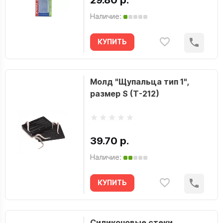
29.80 р.
Наличие:
КУПИТЬ
Молд "Щупальца тип 1",
размер S (T-212)
39.70 р.
Наличие:
КУПИТЬ
Силиконовые стеки