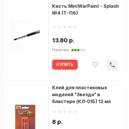
Кисть MiniWarPaint - Splash
№4 (T-116)
13.80 р.
Наличие:
КУПИТЬ
Клей для пластиковых
моделей "Звезда" в
блистере (КЛ-01Б) 12 мл
8 р.