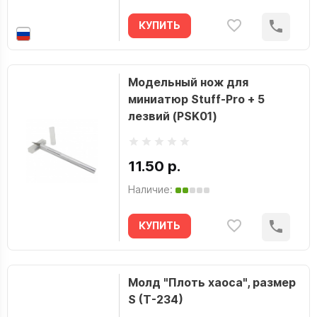
КУПИТЬ
Модельный нож для
миниатюр Stuff-Pro + 5
лезвий (PSK01)
11.50 р.
Наличие:
КУПИТЬ
Молд "Плоть хаоса", размер
S (T-234)