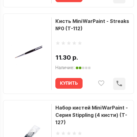
Кисть MiniWarPaint - Streaks
№0 (T-112)
11.30 р.
Наличие:
КУПИТЬ
Набор кистей MiniWarPaint -
Серия Stippling (4 кисти) (T-
127)