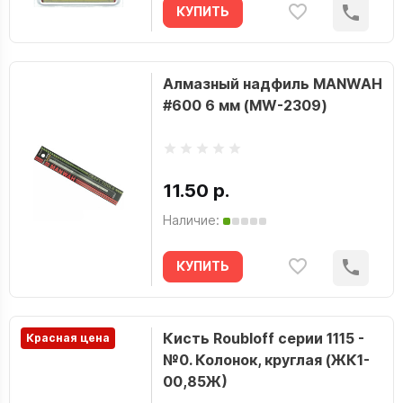
КУПИТЬ
Алмазный надфиль MANWAH
#600 6 мм (MW-2309)
11.50 р.
Наличие:
КУПИТЬ
Кисть Roubloff серии 1115 -
Красная цена
№0. Колонок, круглая (ЖК1-
00,85Ж)