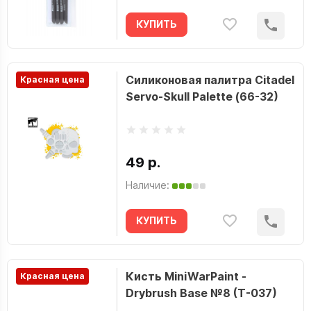
КУПИТЬ
Силиконовая палитра Citadel
Красная цена
Servo-Skull Palette (66-32)
49 р.
Наличие:
КУПИТЬ
Кисть MiniWarPaint -
Красная цена
Drybrush Base №8 (T-037)