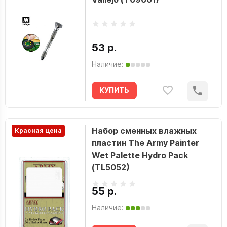
53 р.
Наличие:
КУПИТЬ
Набор сменных влажных
Красная цена
пластин The Army Painter
Wet Palette Hydro Pack
(TL5052)
55 р.
Наличие: