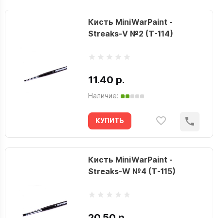
Кисть MiniWarPaint -
Streaks-V №2 (T-114)
11.40 р.
Наличие:
КУПИТЬ
Кисть MiniWarPaint -
Streaks-W №4 (T-115)
20.50 р.