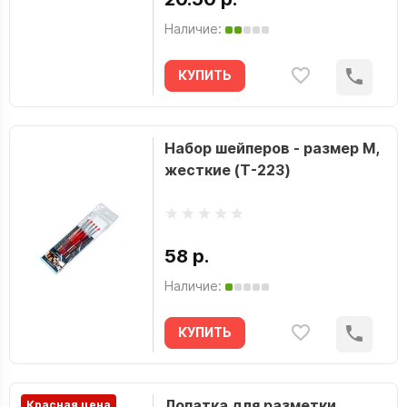
Наличие:
КУПИТЬ
Набор шейперов - размер M,
жесткие (T-223)
58 р.
Наличие:
КУПИТЬ
Лопатка для разметки
Красная цена