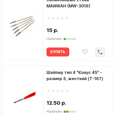
MANWAH (MW-3016)
15 р.
Наличие:
КУПИТЬ
Шейпер тип 4 "Конус 45" -
размер S, жесткий (T-167)
12.50 р.
Наличие: