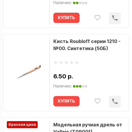
Наличие:
КУПИТЬ
Кисть Roubloff серии 1210 -
№00. Синтетика (50Б)
6.50 р.
Наличие:
КУПИТЬ
Модельная ручная дрель от
Красная цена
Vallejo (T09001)