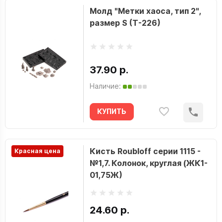
Молд "Метки хаоса, тип 2",
размер S (T-226)
37.90 р.
Наличие:
КУПИТЬ
Кисть Roubloff серии 1115 -
Красная цена
№1,7. Колонок, круглая (ЖК1-
01,75Ж)
24.60 р.