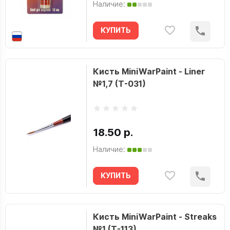
Наличие:
КУПИТЬ
Кисть MiniWarPaint - Liner
№1,7 (T-031)
18.50 р.
Наличие:
КУПИТЬ
Кисть MiniWarPaint - Streaks
№1 (T-113)