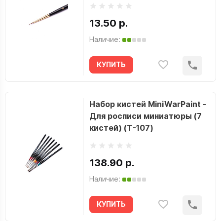
13.50 р.
Наличие:
КУПИТЬ
Набор кистей MiniWarPaint -
Для росписи миниатюры (7
кистей) (T-107)
138.90 р.
Наличие:
КУПИТЬ