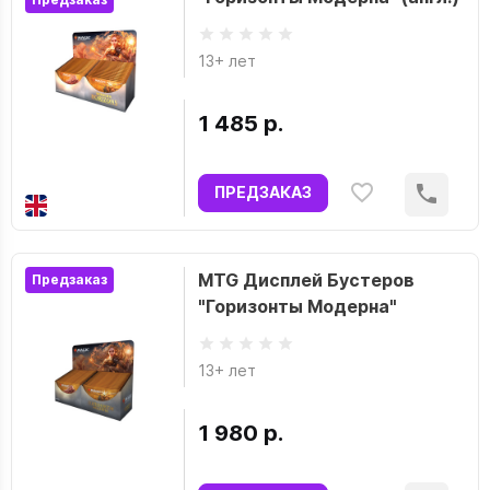
13+ лет
1 485 р.
ПРЕДЗАКАЗ
MTG Дисплей Бустеров
Предзаказ
"Горизонты Модерна"
13+ лет
1 980 р.