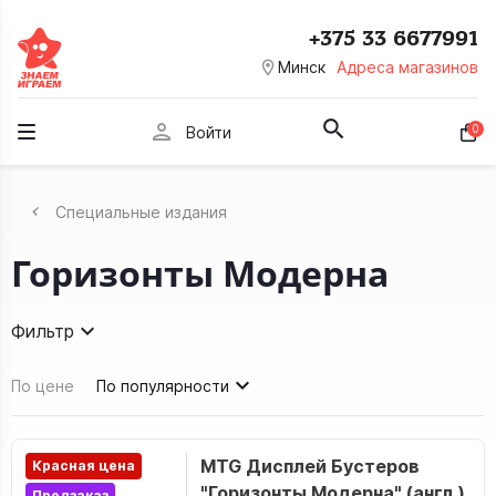
+375 33 6677991
room
Минск
Адреса магазинов
person
0
Войти
Специальные издания
Горизонты Модерна
Фильтр
По цене
По популярности
MTG Дисплей Бустеров
Красная цена
"Горизонты Модерна" (англ.)
Предзаказ