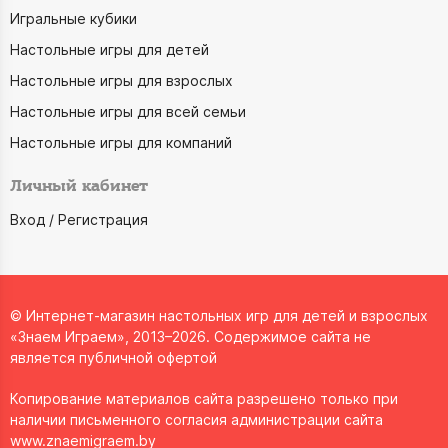
Игральные кубики
Настольные игры для детей
Настольные игры для взрослых
Настольные игры для всей семьи
Настольные игры для компаний
Личный кабинет
Вход / Регистрация
© Интернет-магазин настольных игр для детей и взрослых
«Знаем Играем», 2013–2026. Содержимое сайта не
является публичной офертой
Копирование материалов сайта разрешено только при
наличии письменного согласия администрации сайта
www.znaemigraem.by