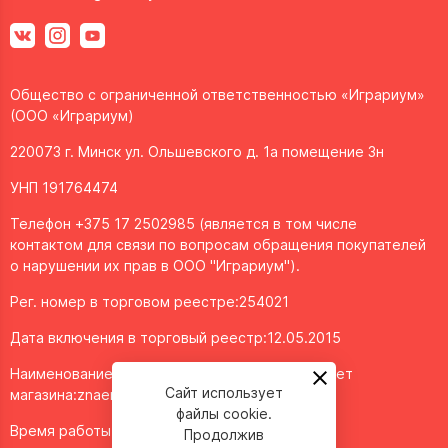
Общество с ограниченной ответственностью «Играриум»
(ООО «Играриум)
220073 г. Минск ул. Ольшевского д. 1а помещение 3н
УНП 191764474
Телефон +375 17 2502985 (является в том числе
контактом для связи по вопросам обращения покупателей
о нарушении их прав в ООО "Играриум").
Рег. номер в торговом реестре:254021
Дата включения в торговый реестр:12.05.2015
Наименование объекта/доменное имя интернет
Сайт использует
магазина:
znaemigraem.by
файлы cookie.
Время работы: ежедневно с 11:00 до 20:00
Продолжив