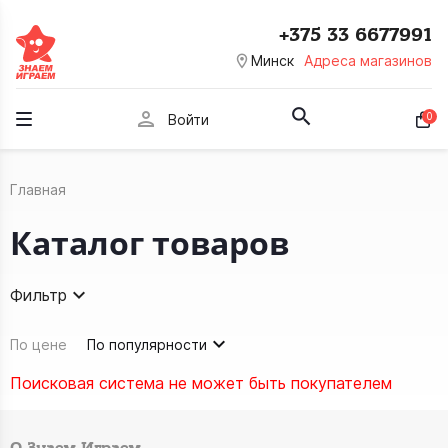
+375 33 6677991
room
Минск
Адреса магазинов
person
0
Войти
Главная
Каталог товаров
Фильтр
По цене
По популярности
Поисковая система не может быть покупателем