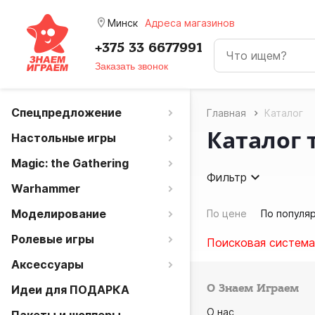
room
Минск
Адреса магазинов
+375 33 6677991
Заказать звонок
Спецпредложение
Главная
Каталог
Каталог 
Настольные игры
Magic: the Gathering
Фильтр
Warhammer
Моделирование
По цене
По популя
Ролевые игры
Поисковая система
Аксессуары
О Знаем Играем
Идеи для ПОДАРКА
О нас