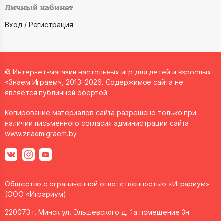
Личный кабинет
Вход / Регистрация
© Интернет-магазин настольных игр для детей и взрослых
«Знаем Играем», 2013–2026. Содержимое сайта не
является публичной офертой
Копирование материалов сайта разрешено только при
наличии письменного согласия администрации сайта
www.znaemigraem.by
Общество с ограниченной ответственностью «Играриум»
(ООО «Играриум)
220073 г. Минск ул. Ольшевского д. 1а помещение 3н