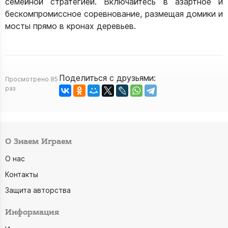
семейной стратегией. Включайтесь в азартное и
бескомпромиссное соревнование, размещая домики и
мосты прямо в кронах деревьев.
Поделиться с друзьями:
Просмотрено 85
раз
О Знаем Играем
О нас
Контакты
Защита авторства
Информация