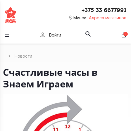
+375 33 6677991
room
Минск
Адреса магазинов
person
0
Войти
Новости
Счастливые часы в
Знаем Играем