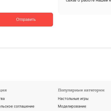
связь о работе нашей 
Отправить
ция
Популярные категории
тва
Настольные игры
ельское соглашение
Моделирование