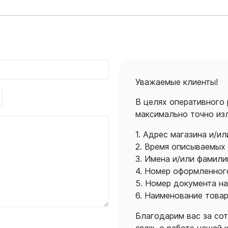
Уважаемые клиенты!
В целях оперативного
максимально точно из
1. Адрес магазина и/ил
2. Время описываемых
3. Имена и/или фамили
4. Номер оформленного
5. Номер документа н
6. Наименование това
Благодарим вас за со