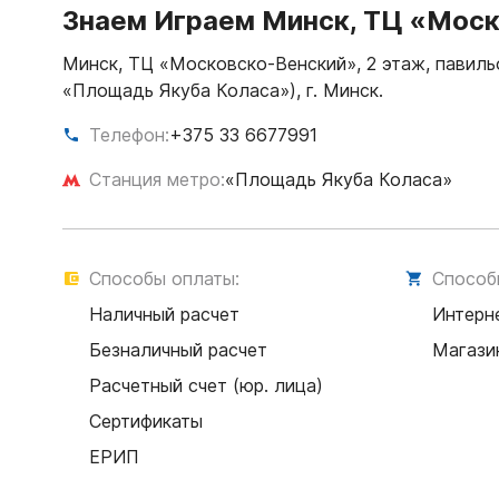
Знаем Играем Минск, ТЦ «Мос
Минск, ТЦ «Московско-Венский», 2 этаж, павильо
«Площадь Якуба Коласа»), г. Минск.
Телефон:
+375 33 6677991
Станция метро:
«Площадь Якуба Коласа»
Способы оплаты:
Способ
Наличный расчет
Интерн
Безналичный расчет
Магази
Расчетный счет (юр. лица)
Сертификаты
ЕРИП