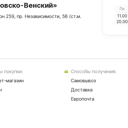
ковско-Венский»
Пн
н 259, пр. Независимости, 58 (ст.м.
11.00
20.00
ы покупки:
Способы получения:
ет-магазин
Самовывоз
н
Доставка
Европочта