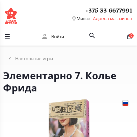
+375 33 6677991
room
Минск
Адреса магазинов
person
0
Войти
Настольные игры
Элементарно 7. Колье
Фрида