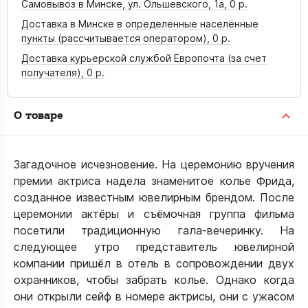
Самовывоз в Минске, ул. Ольшевского, 1а,
0 р.
Доставка в Минске в определенные населённые
пункты (рассчитывается оператором),
0 р.
Доставка курьерской службой Европочта (за счет
получателя),
0 р.
О товаре
Загадочное исчезновение. На церемонию вручения
премии актриса надела знаменитое колье Фрида,
созданное известным ювелирным брендом. После
церемонии актёры и съёмочная группа фильма
посетили традиционную гала-вечеринку. На
следующее утро представитель ювелирной
компании пришёл в отель в сопровождении двух
охранников, чтобы забрать колье. Однако когда
они открыли сейф в номере актрисы, они с ужасом