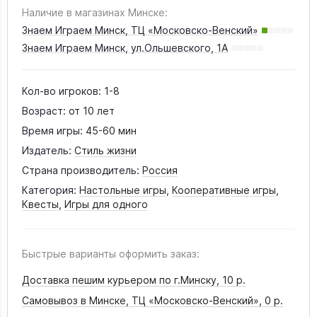
Наличие в магазинах Минске:
Знаем Играем Минск, ТЦ «Московско-Венский»
Знаем Играем Минск, ул.Ольшевского, 1А
Кол-во игроков:
1-8
Возраст:
от 10 лет
Время игры:
45-60 мин
Издатель:
Стиль жизни
Страна производитель:
Россия
Категория:
Настольные игры
,
Кооперативные игры
,
Квесты
,
Игры для одного
Быстрые варианты оформить заказ:
Доставка пешим курьером по г.Минску,
10 р.
Самовывоз в Минске, ТЦ «Московско-Венский»,
0 р.