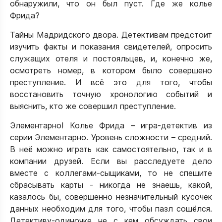
обнаружили, что он был пуст. Где же колье
Фрида?
Тайны Мадридского двора. Детективам предстоит
изучить факты и показания свидетелей, опросить
служащих отеля и постояльцев, и, конечно же,
осмотреть номер, в котором было совершено
преступление. И всё это для того, чтобы
восстановить точную хронологию событий и
выяснить, кто же совершил преступление.
Элементарно! Колье Фрида – игра-детектив из
серии Элементарно. Уровень сложности – средний.
В неё можно играть как самостоятельно, так и в
компании друзей. Если вы расследуете дело
вместе с коллегами-сыщиками, то не спешите
сбрасывать карты - никогда не знаешь, какой,
казалось бы, совершенно незначительный кусочек
данных необходим для того, чтобы пазл сошёлся.
Детективу-одиночке не с кем обсуждать свои