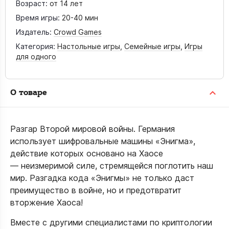
Возраст:
от 14 лет
Время игры:
20-40 мин
Издатель:
Crowd Games
Категория:
Настольные игры
,
Семейные игры
,
Игры
для одного
О товаре
Разгар Второй мировой войны. Германия
использует шифровальные машины «Энигма»,
действие которых основано на Хаосе
— неизмеримой силе, стремящейся поглотить наш
мир. Разгадка кода «Энигмы» не только даст
преимущество в войне, но и предотвратит
вторжение Хаоса!
Вместе с другими специалистами по криптологии