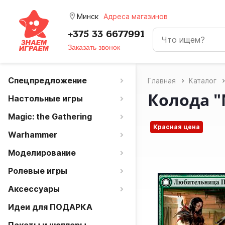
room
Минск
Адреса магазинов
+375 33 6677991
Заказать звонок
Спецпредложение
Главная
Каталог
Колода 
Настольные игры
Magic: the Gathering
Красная цена
Warhammer
Моделирование
Ролевые игры
Аксессуары
Идеи для ПОДАРКА