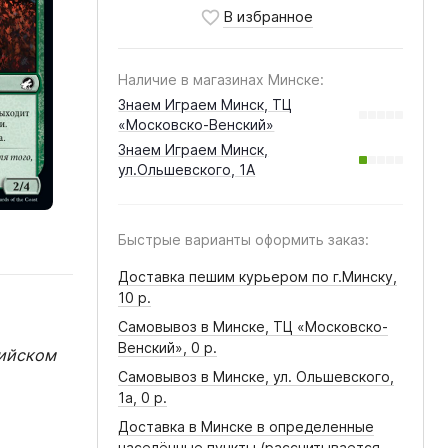
Наличие в магазинах Минске:
Знаем Играем Минск, ТЦ
«Московско-Венский»
Знаем Играем Минск,
ул.Ольшевского, 1А
Быстрые варианты оформить заказ:
Доставка пешим курьером по г.Минску,
10 р.
Самовывоз в Минске, ТЦ «Московско-
Венский»,
0 р.
лийском
Самовывоз в Минске, ул. Ольшевского,
1а,
0 р.
Доставка в Минске в определенные
населённые пункты (рассчитывается