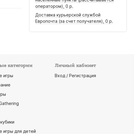
оператором),
0 р.
Доставка курьерской службой
Европочта (за счет получателя),
0 р.
ые категории
Личный кабинет
е игры
Вход / Регистрация
ание
гры
Gathering
 кубики
е игры для детей