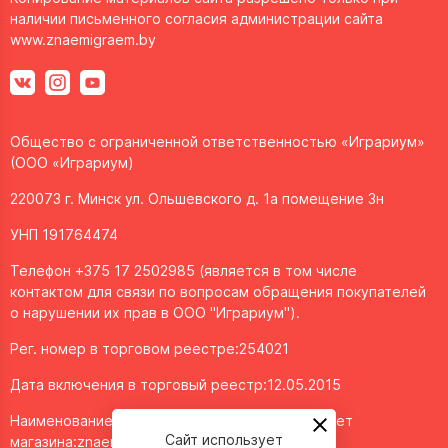
наличии письменного согласия администрации сайта
www.znaemigraem.by
Общество с ограниченной ответственностью «Играриум»
(ООО «Играриум)
220073 г. Минск ул. Ольшевского д. 1а помещение 3н
УНП 191764474
Телефон +375 17 2502985 (является в том числе
контактом для связи по вопросам обращения покупателей
о нарушении их прав в ООО "Играриум").
Рег. номер в торговом реестре:254021
Дата включения в торговый реестр:12.05.2015
Наименование объекта/доменное имя интернет
Сайт использует
магазина:
znaemigraem.by