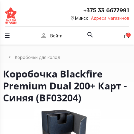
+375 33 6677991
room
Минск
Адреса магазинов
person
0
Войти
Коробочки для колод
Коробочка Blackfire
Premium Dual 200+ Карт -
Синяя (BF03204)