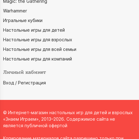
Magic: the Gathering
Warhammer
Игральные кубики
Настольные игры для детей
Настольные игры для взрослых
Настольные игры для всей семьи
Настольные игры для компаний
Личный кабинет
Вход / Регистрация
© Интернет-магазин настольных игр для детей и взрослых
«Знаем Играем», 2013–2026. Содержимое сайта не
является публичной офертой
Копирование материалов сайта разрешено только при