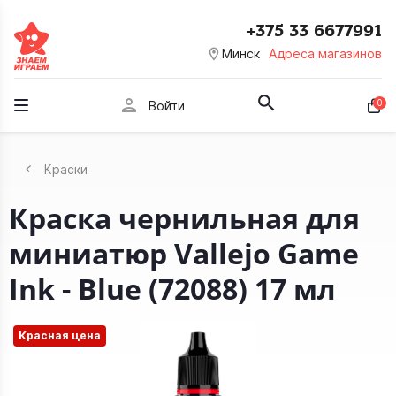
+375 33 6677991
room
Минск
Адреса магазинов
person
0
Войти
Краски
Краска чернильная для
миниатюр Vallejo Game
Ink - Blue (72088) 17 мл
Красная цена