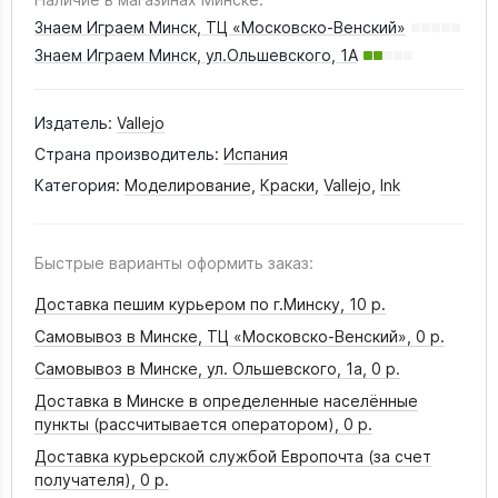
Знаем Играем Минск, ТЦ «Московско-Венский»
Знаем Играем Минск, ул.Ольшевского, 1А
Издатель:
Vallejo
Страна производитель:
Испания
Категория:
Моделирование
,
Краски
,
Vallejo
,
Ink
Быстрые варианты оформить заказ:
Доставка пешим курьером по г.Минску,
10 р.
Самовывоз в Минске, ТЦ «Московско-Венский»,
0 р.
Самовывоз в Минске, ул. Ольшевского, 1а,
0 р.
Доставка в Минске в определенные населённые
пункты (рассчитывается оператором),
0 р.
Доставка курьерской службой Европочта (за счет
получателя),
0 р.