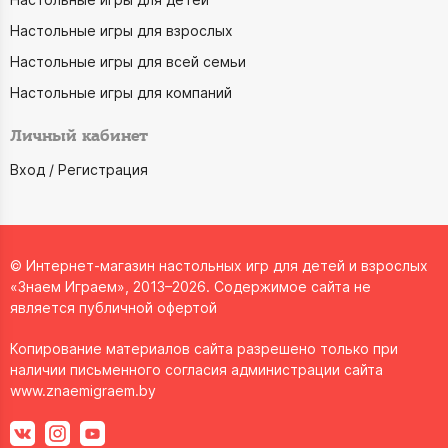
Настольные игры для взрослых
Настольные игры для всей семьи
Настольные игры для компаний
Личный кабинет
Вход / Регистрация
© Интернет-магазин настольных игр для детей и взрослых
«Знаем Играем», 2013–2026. Содержимое сайта не
является публичной офертой
Копирование материалов сайта разрешено только при
наличии письменного согласия администрации сайта
www.znaemigraem.by