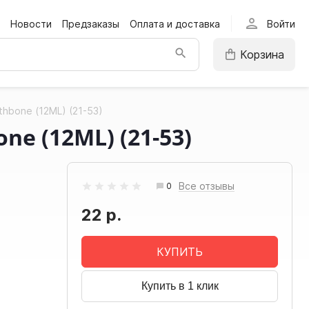
person
Новости
Предзаказы
Оплата и доставка
Войти
Корзина
hbone (12ML) (21-53)
e (12ML) (21-53)
Все отзывы
0
22 р.
КУПИТЬ
Купить в 1 клик