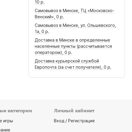
10 р.
Самовывоз в Минске, ТЦ «Московско-
Венский»,
0 р.
Самовывоз в Минске, ул. Ольшевского,
1а,
0 р.
Доставка в Минске в определенные
населённые пункты (рассчитывается
оператором),
0 р.
Доставка курьерской службой
Европочта (за счет получателя),
0 р.
ые категории
Личный кабинет
е игры
Вход / Регистрация
ание