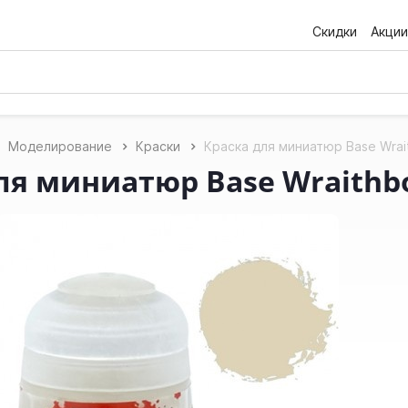
Скидки
Акции
Моделирование
Краски
Краска для миниатюр Base Wrait
ля миниатюр Base Wraithbon