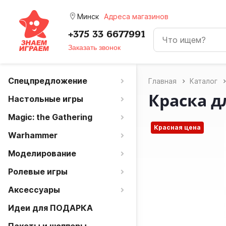
room
Минск
Адреса магазинов
+375 33 6677991
Заказать звонок
Спецпредложение
Главная
Каталог
Краска д
Настольные игры
Magic: the Gathering
Красная цена
Warhammer
Моделирование
Ролевые игры
Аксессуары
Идеи для ПОДАРКА