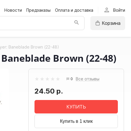
person
Новости
Предзаказы
Оплата и доставка
Войти
Корзина
yer: Baneblade Brown (22-48)
 Baneblade Brown (22-48)
Все отзывы
0
24.50 р.
КУПИТЬ
Купить в 1 клик