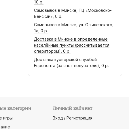
10 р.
Самовывоз в Минске, ТЦ «Московско-
Венский»,
0 р.
Самовывоз в Минске, ул. Ольшевского,
1а,
0 р.
Доставка в Минске в определенные
населённые пункты (рассчитывается
оператором),
0 р.
Доставка курьерской службой
Европочта (за счет получателя),
0 р.
ые категории
Личный кабинет
е игры
Вход / Регистрация
ание