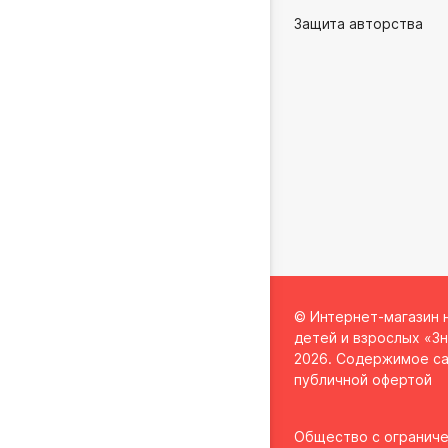
Защита авторства
© Интернет-магазин 
детей и взрослых «Зн
2026. Содержимое са
публичной офертой
Общество с огранич