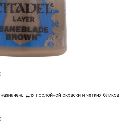
)
дназначены для послойной окраски и четких бликов.
)