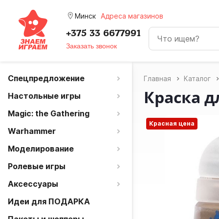
room
Минск
Адреса магазинов
+375 33 6677991
Заказать звонок
Спецпредложение
Главная
Каталог
Краска д
Настольные игры
Magic: the Gathering
Красная цена
Warhammer
Моделирование
Ролевые игры
Аксессуары
Идеи для ПОДАРКА