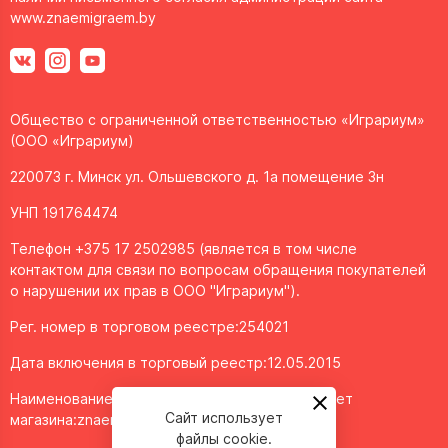
www.znaemigraem.by
Общество с ограниченной ответственностью «Играриум»
(ООО «Играриум)
220073 г. Минск ул. Ольшевского д. 1а помещение 3н
УНП 191764474
Телефон +375 17 2502985 (является в том числе
контактом для связи по вопросам обращения покупателей
о нарушении их прав в ООО "Играриум").
Рег. номер в торговом реестре:254021
Дата включения в торговый реестр:12.05.2015
Наименование объекта/доменное имя интернет
Сайт использует
магазина:
znaemigraem.by
файлы cookie.