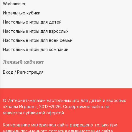
Warhammer
Игральные кубики
Настольные игры для детей
Настольные игры для взрослых
Настольные игры для всей семьи
Настольные игры для компаний
Личный кабинет
Вход / Регистрация
© Интернет-магазин настольных игр для детей и взрослых
«Знаем Играем», 2013–2026. Содержимое сайта не
является публичной офертой
Копирование материалов сайта разрешено только при
наличии письменного согласия администрации сайта