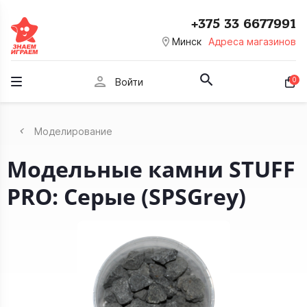
+375 33 6677991
room
Минск
Адреса магазинов
person
0
Войти
Моделирование
Модельные камни STUFF
PRO: Серые (SPSGrey)