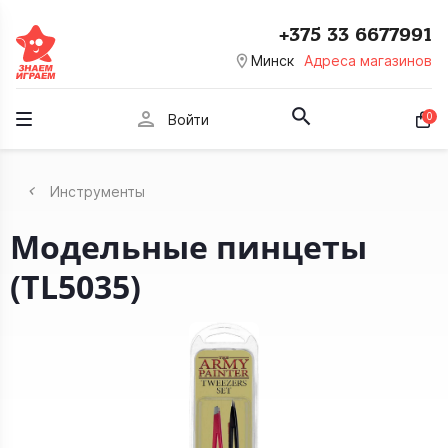
+375 33 6677991
room
Минск
Адреса магазинов
person
0
Войти
Инструменты
Модельные пинцеты
(TL5035)