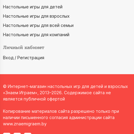
Настольные игры для детей
Настольные игры для взрослых
Настольные игры для всей семьи
Настольные игры для компаний
Личный кабинет
Вход / Регистрация
© Интернет-магазин настольных игр для детей и взрослых
«Знаем Играем», 2013–2026. Содержимое сайта не
является публичной офертой
Копирование материалов сайта разрешено только при
наличии письменного согласия администрации сайта
www.znaemigraem.by