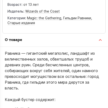
Возраст:
от 13 лет
Издатель:
Wizards of the Coast
Категория:
Magic: the Gathering
,
Гильдии Равники
,
Старые издания
О товаре
Равника — гигантский мегаполис, ландшафт из
величественных залов, обветшалых трущоб и
древних руин. Среди бесчисленных центров,
собирающих вокруг себя жителей, один намного
превосходит могуществом все остальные: город
Равника, где гильдии этого мира дерутся за
власть.
Каждый бустер содержит: