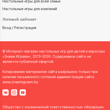
Настольные игры для всей семьи
Настольные игры для компаний
Личный кабинет
Вход / Регистрация
© Интернет-магазин настольных игр для детей и взрослых
«Знаем Играем», 2013–2026. Содержимое сайта не
является публичной офертой
Копирование материалов сайта разрешено только при
наличии письменного согласия администрации сайта
www.znaemigraem.by
Общество с ограниченной ответственностью «Играриум»