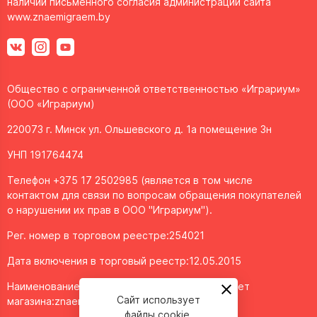
наличии письменного согласия администрации сайта
www.znaemigraem.by
Общество с ограниченной ответственностью «Играриум»
(ООО «Играриум)
220073 г. Минск ул. Ольшевского д. 1а помещение 3н
УНП 191764474
Телефон +375 17 2502985 (является в том числе
контактом для связи по вопросам обращения покупателей
о нарушении их прав в ООО "Играриум").
Рег. номер в торговом реестре:254021
Дата включения в торговый реестр:12.05.2015
Наименование объекта/доменное имя интернет
Сайт использует
магазина:
znaemigraem.by
файлы cookie.