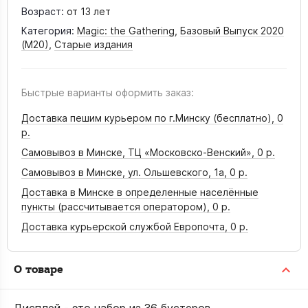
Возраст:
от 13 лет
Категория:
Magic: the Gathering
,
Базовый Выпуск 2020
(М20)
,
Старые издания
Быстрые варианты оформить заказ:
Доставка пешим курьером по г.Минску (бесплатно),
0
р.
Самовывоз в Минске, ТЦ «Московско-Венский»,
0 р.
Самовывоз в Минске, ул. Ольшевского, 1а,
0 р.
Доставка в Минске в определенные населённые
пункты (рассчитывается оператором),
0 р.
Доставка курьерской службой Европочта,
0 р.
О товаре