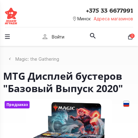
+375 33 6677991
room
Минск
Адреса магазинов
person
0
Войти
Magic: the Gathering
MTG Дисплей бустеров
"Базовый Выпуск 2020"
Предзаказ