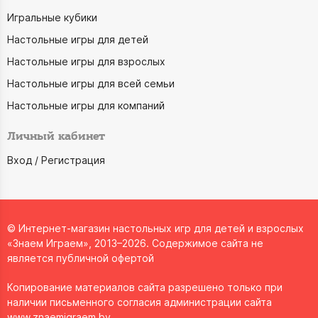
Игральные кубики
Настольные игры для детей
Настольные игры для взрослых
Настольные игры для всей семьи
Настольные игры для компаний
Личный кабинет
Вход / Регистрация
© Интернет-магазин настольных игр для детей и взрослых
«Знаем Играем», 2013–2026. Содержимое сайта не
является публичной офертой
Копирование материалов сайта разрешено только при
наличии письменного согласия администрации сайта
www.znaemigraem.by