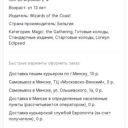
Возраст:
от 13 лет
Издатель:
Wizards of the Coast
Страна производитель:
Бельгия
Категория:
Magic: the Gathering
,
Готовые колоды
,
Стандартные издания
,
Стартовые колоды
,
Lorwyn
Eclipsed
Быстрые варианты оформить заказ:
Доставка пешим курьером по г.Минску,
10 р.
Самовывоз в Минске, ТЦ «Московско-Венский»,
0 р.
Самовывоз в Минске, ул. Ольшевского, 1а,
0 р.
Доставка в Минске в определенные населённые
пункты (рассчитывается оператором),
0 р.
Доставка курьерской службой Европочта (за счет
получателя),
0 р.