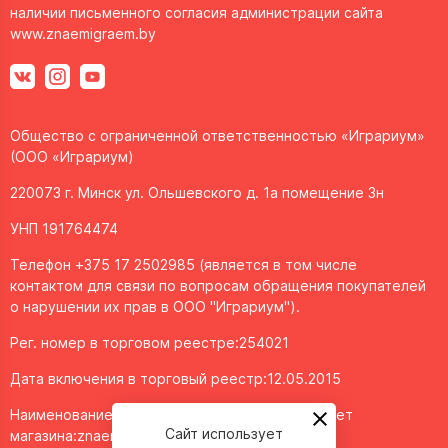
наличии письменного согласия администрации сайта
www.znaemigraem.by
Общество с ограниченной ответственностью «Играриум»
(ООО «Играриум)
220073 г. Минск ул. Ольшевского д. 1а помещение 3н
УНП 191764474
Телефон +375 17 2502985 (является в том числе
контактом для связи по вопросам обращения покупателей
о нарушении их прав в ООО "Играриум").
Рег. номер в торговом реестре:254021
Дата включения в торговый реестр:12.05.2015
Наименование объекта/доменное имя интернет
Сайт использует
магазина:
znaemigraem.by