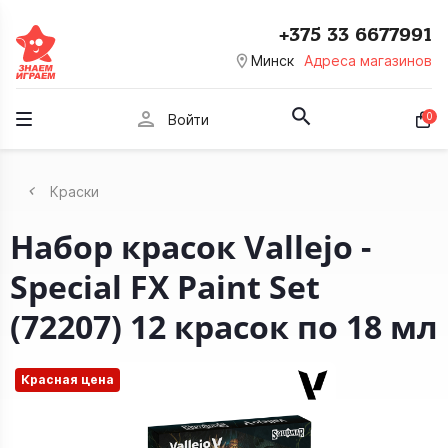
+375 33 6677991
room
Минск
Адреса магазинов
person
0
Войти
Краски
Набор красок Vallejo -
Special FX Paint Set
(72207) 12 красок по 18 мл
Красная цена