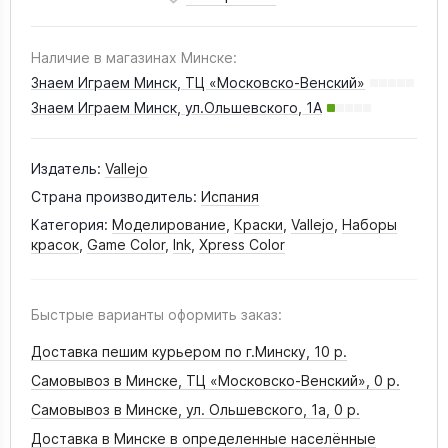
Наличие в магазинах Минске:
Знаем Играем Минск, ТЦ «Московско-Венский»
Знаем Играем Минск, ул.Ольшевского, 1А
Издатель:
Vallejo
Страна производитель:
Испания
Категория:
Моделирование
,
Краски
,
Vallejo
,
Наборы
красок
,
Game Color
,
Ink
,
Xpress Color
Быстрые варианты оформить заказ:
Доставка пешим курьером по г.Минску,
10 р.
Самовывоз в Минске, ТЦ «Московско-Венский»,
0 р.
Самовывоз в Минске, ул. Ольшевского, 1а,
0 р.
Доставка в Минске в определенные населённые