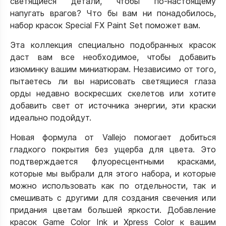
светящиеся детали, чтобы по-настоящему
напугать врагов? Что бы вам ни понадобилось,
набор красок Special FX Paint Set поможет вам.
Эта коллекция специально подобранных красок
даст вам все необходимое, чтобы добавить
изюминку вашим миниатюрам. Независимо от того,
пытаетесь ли вы нарисовать светящиеся глаза
орды недавно воскресших скелетов или хотите
добавить свет от источника энергии, эти краски
идеально подойдут.
Новая формула от Vallejo помогает добиться
гладкого покрытия без ущерба для цвета. Это
подтверждается флуоресцентными красками,
которые мы выбрали для этого набора, и которые
можно использовать как по отдельности, так и
смешивать с другими для создания свечения или
придания цветам большей яркости. Добавление
красок Game Color Ink и Xpress Color к вашим