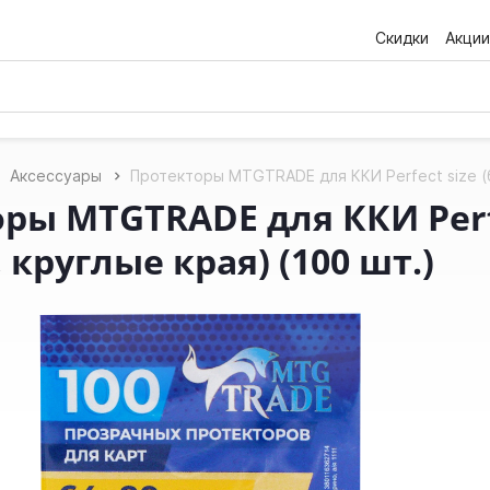
Скидки
Акции
Аксессуары
Протекторы MTGTRADE для ККИ Perfect size (бо
ры MTGTRADE для ККИ Perfe
 круглые края) (100 шт.)