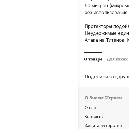
60 микрон (микром
без использования
Протекторы подойду
Неудержимые едино
Атака на Титанов, 
О товаре
Для каких
Поделиться с друз
О Знаем Играем
О нас
Контакты
Защита авторства