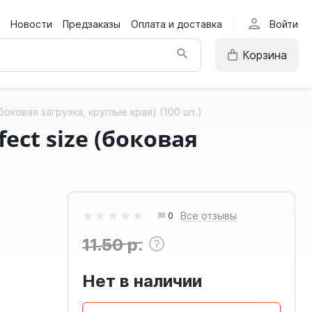
person
Новости
Предзаказы
Оплата и доставка
Войти
Корзина
ковая загрузка, круглые края) (100 шт.)
ct size (боковая
Все отзывы
0
11.50 р.
Нет в наличии