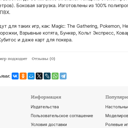
етров). Боковая загрузка. Изготовлены из 100% полипро
 ПВХ.
т для таких игр, как: Magic: The Gathering, Pokemon, Н
рожки, Взрывные котята, Бункер, Кольт Экспресс, Кова
Кубитос и даже карт для покера.
 игр подходит
Отзывы (0)
ьями:
Информация
Популярн
Издательства
Настольны
Пользовательское соглашение
Моделиров
Условия доставки
Ролевые и