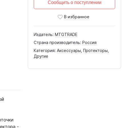
Сообщить о поступлении
Издатель:
MTGTRADE
Страна производитель:
Россия
Категория:
Аксессуары
,
Протекторы
,
Другие
ой
рточки
ектора -