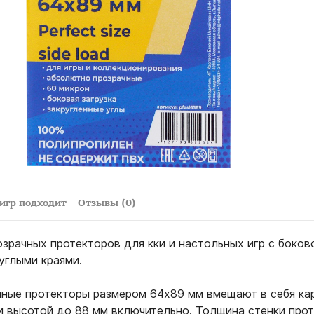
 игр подходит
Отзывы (0)
озрачных протекторов для кки и настольных игр с боков
руглыми краями.
ные протекторы размером 64х89 мм вмещают в себя ка
и высотой до 88 мм включительно. Толщина стенки прот