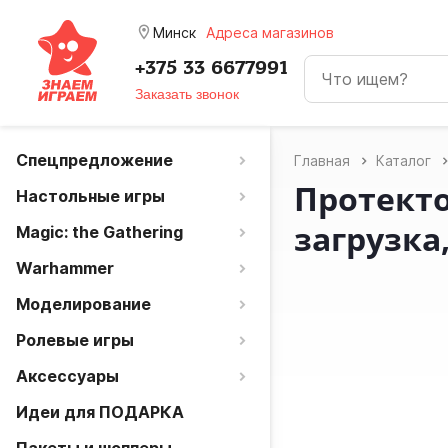
room
Минск
Адреса магазинов
+375 33 6677991
Заказать звонок
Спецпредложение
Главная
Каталог
Протекто
Настольные игры
загрузка,
Magic: the Gathering
Warhammer
Моделирование
Ролевые игры
Аксессуары
Идеи для ПОДАРКА