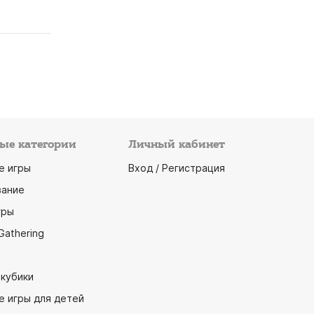
ые категории
Личный кабинет
е игры
Вход / Регистрация
ание
гры
Gathering
 кубики
е игры для детей