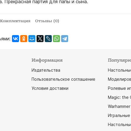
а. Прекрасная партия для папы и сына.
Комплектация
Отзывы (0)
ьями:
Информация
Популярн
Издательства
Настольны
Пользовательское соглашение
Моделиров
Условия доставки
Ролевые и
Magic: the 
Warhammer
Игральные
Настольны