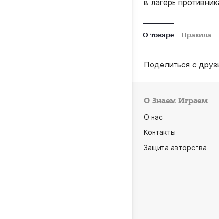
в лагерь противник
О товаре
Правила
Поделиться с друз
О Знаем Играем
О нас
Контакты
Защита авторства