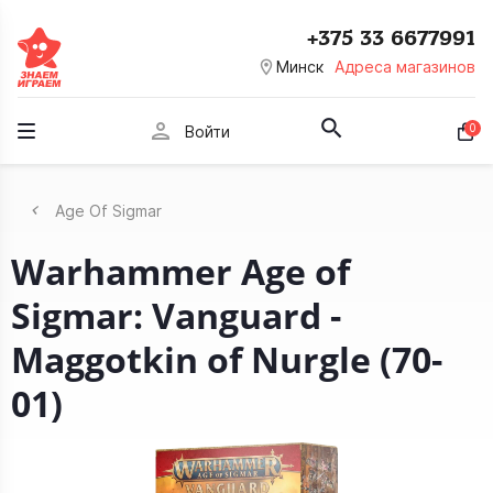
+375 33 6677991
room
Минск
Адреса магазинов
person
0
Войти
Age Of Sigmar
Warhammer Age of
Sigmar: Vanguard -
Maggotkin of Nurgle (70-
01)