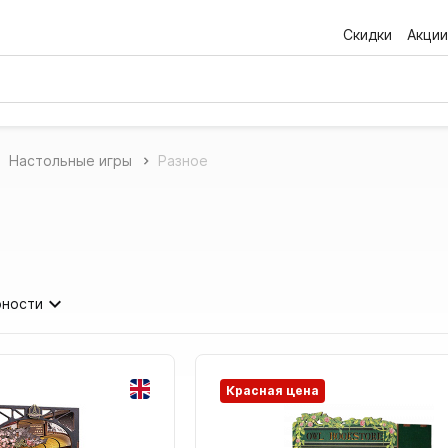
Скидки
Акции
Настольные игры
Разное
рности
Красная цена