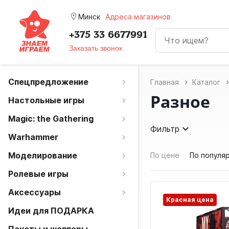
room
Минск
Адреса магазинов
+375 33 6677991
Заказать звонок
Спецпредложение
Главная
Каталог
Разное
Настольные игры
Magic: the Gathering
Фильтр
Warhammer
Моделирование
По цене
По популя
Ролевые игры
Аксессуары
Красная цена
Идеи для ПОДАРКА