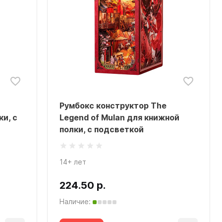
Румбокс конструктор The
и, с
Legend of Mulan для книжной
полки, с подсветкой
14+ лет
224.50 р.
Наличие: