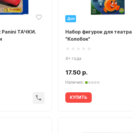
Доп
 Panini ТАЧКИ.
Набор фигурок для театра
и
"Колобок"
4+ года
17.50 р.
Наличие:
КУПИТЬ