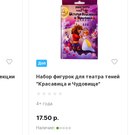
Доп
лекции
Набор фигурок для театра теней
"Красавица и Чудовище"
4+ года
17.50 р.
Наличие: