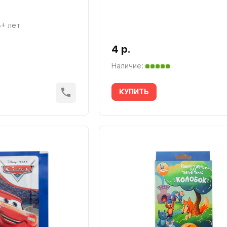
8+ лет
4 р.
Наличие:
КУПИТЬ