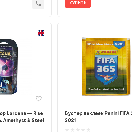
КУПИТЬ
р Lorcana — Rise
Бустер наклеек Panini FIFA 
n. Amethyst & Steel
2021