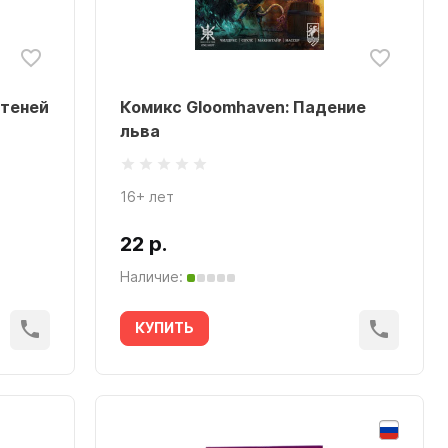
 теней
Комикс Gloomhaven: Падение
льва
16+ лет
22 р.
Наличие:
КУПИТЬ