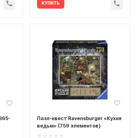
КУПИТЬ
365-
Пазл-квест Ravensburger «Кухня
ведьм» (759 элементов)