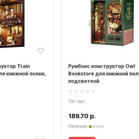
уктор Train
Румбокс конструктор Owl
ля книжной полки,
Bookstore для книжной полк
подсветкой
14+ лет
189.70 р.
Наличие: