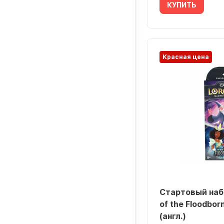
КУПИТЬ
Красная цена
Стартовый набо
of the Floodbor
(англ.)