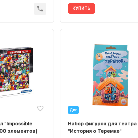
КУПИТЬ
Доп
л "Impossible
Набор фигурок для театра
1000 элементов)
"История о Теремке"