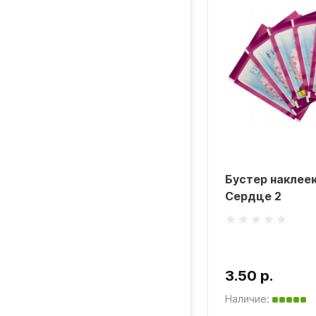
Бустер наклеек
Сердце 2
3.50 р.
Наличие: