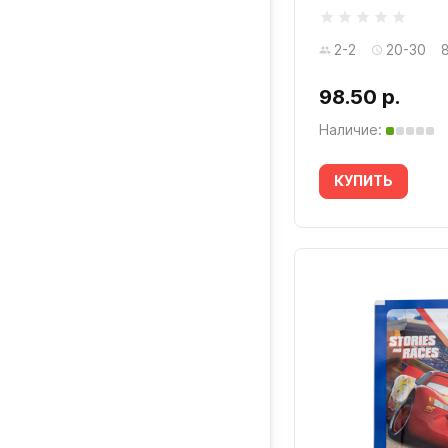
2-2
20-30
98.50 р.
Наличие:
КУПИТЬ