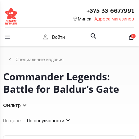
+375 33 6677991
room
Минск
Адреса магазинов
person
0
Войти
Специальные издания
Commander Legends:
Battle for Baldur’s Gate
Фильтр
По цене
По популярности