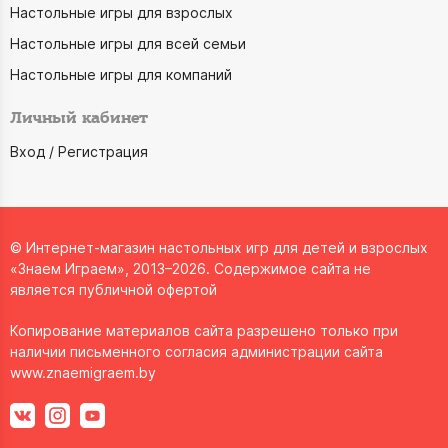
Настольные игры для взрослых
Настольные игры для всей семьи
Настольные игры для компаний
Личный кабинет
Вход / Регистрация
© Интернет-магазин настольных игр для детей и взрослых
«Знаем Играем», 2013–2026. Содержимое сайта не
является публичной офертой
Копирование материалов сайта разрешено только при
наличии письменного согласия администрации сайта
www.znaemigraem.by