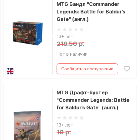
MTG Бандл "Commander
Legends: Battle for Baldur’s
Gate" (англ.)
13+ лет
219.50 р.
Нет в наличии
Сообщить о поступлении
MTG Драфт-бустер
"Commander Legends: Battle
for Baldur’s Gate" (англ.)
13+ лет
19 р.