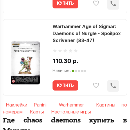
КУПИТЬ
Warhammer Age of Sigmar:
Daemons of Nurgle - Spoilpox
Scrivener (83-47)
110.30 р.
Наличие:
КУПИТЬ
Наклейки Panini
Warhammer
Картины по
номерам
Карты
Настольные игры
Где chaos daemons купить в