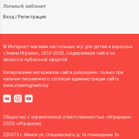
Личный кабинет
Вход / Регистрация
© Интернет-магазин настольных игр для детей и взрослых
«Знаем Играем», 2013–2026. Содержимое сайта не
является публичной офертой
Копирование материалов сайта разрешено только при
наличии письменного согласия администрации сайта
www.znaemigraem.by
Общество с ограниченной ответственностью «Играриум»
(ООО «Играриум)
220073 г. Минск ул. Ольшевского д. 1а помещение 3н