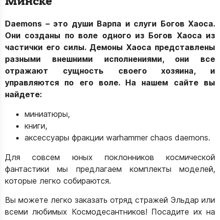
Минске
Daemons – это души Варпа и слуги Богов Хаоса.
Они созданы по воле одного из Богов Хаоса из
частички его силы. Демоны Хаоса представлены
разными внешними исполнениями, они все
отражают сущность своего хозяина, и
управляются по его воле. На нашем сайте вы
найдете:
миниатюры,
книги,
аксессуары фракции warhammer chaos daemons.
Для совсем юных поклонников космической
фантастики мы предлагаем комплекты моделей,
которые легко собираются.
Вы можете легко заказать отряд стражей Эльдар или
всеми любимых Космодесантников! Посадите их на