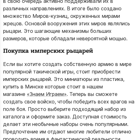
в свою очередь активно поддерживали их в
различных направлениях. В итоге было создано
множество Миров-кузниц, окруженных мирами
жрецов. Основой вооружения этих миров являлись
рыцари. Это шагающие механизмы больших
размеров, которые обладали невероятной мощью.
Покупка имперских рыцарей
Если вы хотите создать собственную армию в мире
популярной такической игры, стоит приобрести
имперских рыцарей. Это миниатюры из пластика,
купить в Минске которые стоит в нашем
магазине
«Знаем Играем»
. Теперь вы сможете
создать свое войско, чтобы победить всех врагов на
поле боя. Просто выберите подходящий набор из
каталога и оформите заказ. Доступная стоимость
делает эти необычные наборы очень популярными.
Предпочтение им отдают многие любители отлично
проводить время в фантастической реальности.