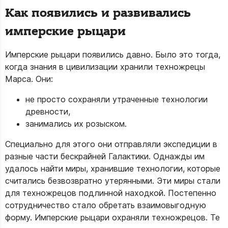
Как появились и развивались
имперские рыцари
Имперские рыцари появились давно. Было это тогда,
когда знания в цивилизации хранили техножрецы
Марса. Они:
не просто сохраняли утраченные технологии
древности,
занимались их розыском.
Специально для этого они отправляли экспедиции в
разные части бескрайней Галактики. Однажды им
удалось найти миры, хранившие технологии, которые
считались безвозвратно утерянными. Эти миры стали
для техножрецов подлинной находкой. Постепенно
сотрудничество стало обретать взаимовыгодную
форму. Имперские рыцари охраняли техножрецов. Те