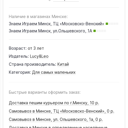
Наличие в магазинах Минске:
Знаем Играем Минск, ТЦ «Московско-Венский»
Знаем Играем Минск, ул.Ольшевского, 1А
Возраст:
от 3 лет
Издатель:
Lucy&Leo
Страна производитель:
Китай
Категория:
Для самых маленьких
Быстрые варианты оформить заказ:
Доставка пешим курьером по г.Минску,
10 р.
Самовывоз в Минске, ТЦ «Московско-Венский»,
0 р.
Самовывоз в Минске, ул. Ольшевского, 1а,
0 р.
Доставка в Минске в определенные населённые