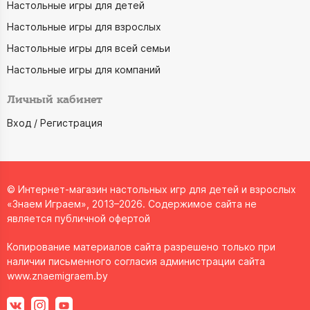
Настольные игры для детей
Настольные игры для взрослых
Настольные игры для всей семьи
Настольные игры для компаний
Личный кабинет
Вход / Регистрация
© Интернет-магазин настольных игр для детей и взрослых
«Знаем Играем», 2013–2026. Содержимое сайта не
является публичной офертой
Копирование материалов сайта разрешено только при
наличии письменного согласия администрации сайта
www.znaemigraem.by