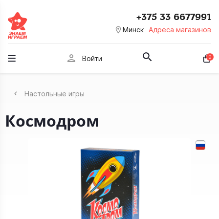
+375 33 6677991
room
Минск
Адреса магазинов
person
0
Войти
Настольные игры
Космодром