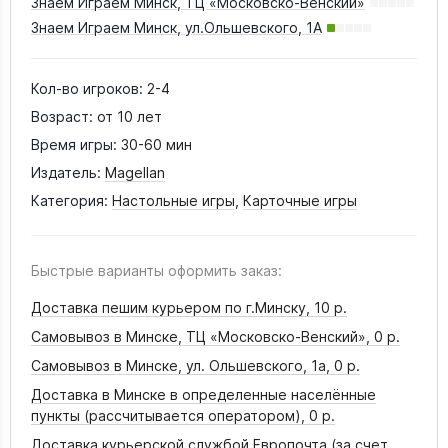
Знаем Играем Минск, ТЦ «Московско-Венский»
Знаем Играем Минск, ул.Ольшевского, 1А
Кол-во игроков:
2-4
Возраст:
от 10 лет
Время игры:
30-60 мин
Издатель:
Magellan
Категория:
Настольные игры
,
Карточные игры
Быстрые варианты оформить заказ:
Доставка пешим курьером по г.Минску,
10 р.
Самовывоз в Минске, ТЦ «Московско-Венский»,
0 р.
Самовывоз в Минске, ул. Ольшевского, 1а,
0 р.
Доставка в Минске в определенные населённые
пункты (рассчитывается оператором),
0 р.
Доставка курьерской службой Европочта (за счет