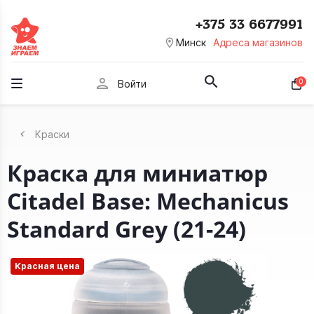
+375 33 6677991
room
Минск
Адреса магазинов
person
0
Войти
Краски
Краска для миниатюр
Citadel Base: Mechanicus
Standard Grey (21-24)
Красная цена