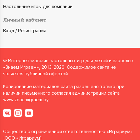
Настольные игры для компаний
Личный кабинет
Вход / Регистрация
© Интернет-магазин настольных игр для детей и взрослых
«Знаем Играем», 2013–2026. Содержимое сайта не
является публичной офертой
Копирование материалов сайта разрешено только при
наличии письменного согласия администрации сайта
www.znaemigraem.by
Общество с ограниченной ответственностью «Играриум»
(ООО «Играриум)