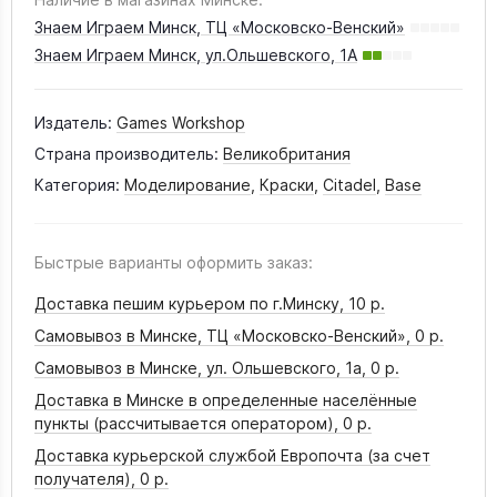
Знаем Играем Минск, ТЦ «Московско-Венский»
Знаем Играем Минск, ул.Ольшевского, 1А
Издатель:
Games Workshop
Страна производитель:
Великобритания
Категория:
Моделирование
,
Краски
,
Citadel
,
Base
Быстрые варианты оформить заказ:
Доставка пешим курьером по г.Минску,
10 р.
Самовывоз в Минске, ТЦ «Московско-Венский»,
0 р.
Самовывоз в Минске, ул. Ольшевского, 1а,
0 р.
Доставка в Минске в определенные населённые
пункты (рассчитывается оператором),
0 р.
Доставка курьерской службой Европочта (за счет
получателя),
0 р.