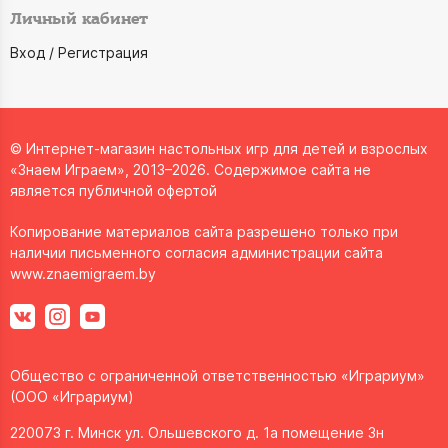
Личный кабинет
Вход / Регистрация
© Интернет-магазин настольных игр для детей и взрослых
«Знаем Играем», 2013–2026. Содержимое сайта не
является публичной офертой
Копирование материалов сайта разрешено только при
наличии письменного согласия администрации сайта
www.znaemigraem.by
Общество с ограниченной ответственностью «Играриум»
(ООО «Играриум)
220073 г. Минск ул. Ольшевского д. 1а помещение 3н