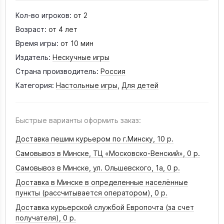
Кол-во игроков:
от 2
Возраст:
от 4 лет
Время игры:
от 10 мин
Издатель:
Нескучные игры
Страна производитель:
Россия
Категория:
Настольные игры
,
Для детей
Быстрые варианты оформить заказ:
Доставка пешим курьером по г.Минску,
10 р.
Самовывоз в Минске, ТЦ «Московско-Венский»,
0 р.
Самовывоз в Минске, ул. Ольшевского, 1а,
0 р.
Доставка в Минске в определенные населённые
пункты (рассчитывается оператором),
0 р.
Доставка курьерской службой Европочта (за счет
получателя),
0 р.