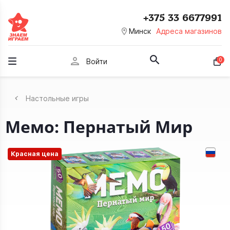
+375 33 6677991
room
Минск
Адреса магазинов
person
0
Войти
Настольные игры
Мемо: Пернатый Мир
Красная цена