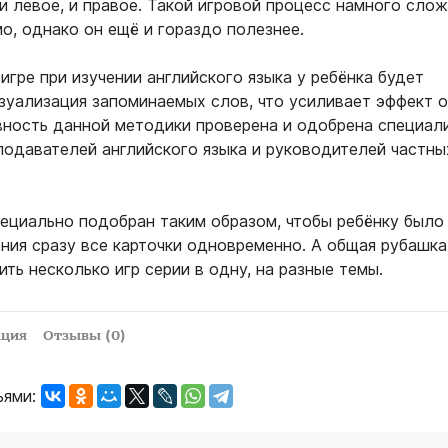
и левое, и правое. Такой игровой процесс намного слож
о, однако он ещё и гораздо полезнее.
 игре при изучении английского языка у ребёнка будет
зуализация запоминаемых слов, что усиливает эффект о
вность данной методики проверена и одобрена специал
подавателей английского языка и руководителей частн
пециально подобран таким образом, чтобы ребёнку было
ения сразу все карточки одновременно. А общая рубашка
ть несколько игр серии в одну, на разные темы.
ация
Отзывы (0)
ьями: