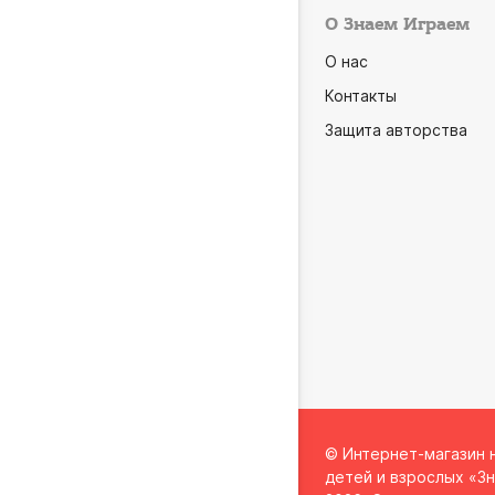
О Знаем Играем
О нас
Контакты
Защита авторства
© Интернет-магазин 
детей и взрослых «Зн