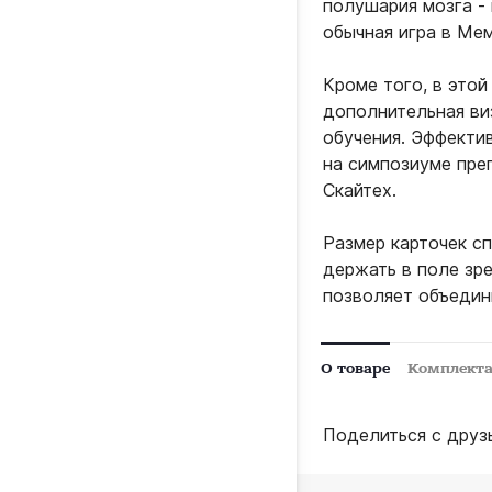
полушария мозга - 
обычная игра в Мем
Кроме того, в этой
дополнительная ви
обучения. Эффекти
на симпозиуме пре
Скайтех.
Размер карточек с
держать в поле зр
позволяет объедини
О товаре
Комплект
Поделиться с друз