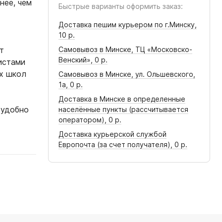
нее, чем
Быстрые варианты оформить заказ:
Доставка пешим курьером по г.Минску,
10 р.
т
Самовывоз в Минске, ТЦ «Московско-
Венский»,
0 р.
истами
ых школ
Самовывоз в Минске, ул. Ольшевского,
1а,
0 р.
Доставка в Минске в определенные
 удобно
населённые пункты (рассчитывается
оператором),
0 р.
Доставка курьерской службой
Европочта (за счет получателя),
0 р.