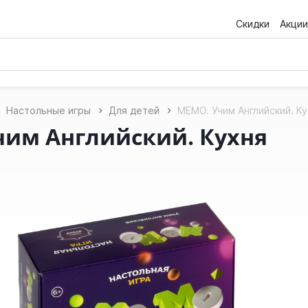
Скидки
Акции
Настольные игры
Для детей
МЕМО. Учим Английский. К
чим Английский. Кухня