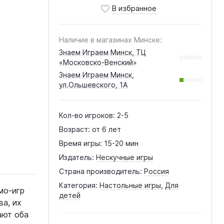
Наличие в магазинах Минске:
Знаем Играем Минск, ТЦ
«Московско-Венский»
Знаем Играем Минск,
ул.Ольшевского, 1А
Кол-во игроков:
2-5
Возраст:
от 6 лет
Время игры:
15-20 мин
Издатель:
Нескучные игры
Страна производитель:
Россия
Категория:
Настольные игры
,
Для
мо-игр
детей
ва, их
ают оба