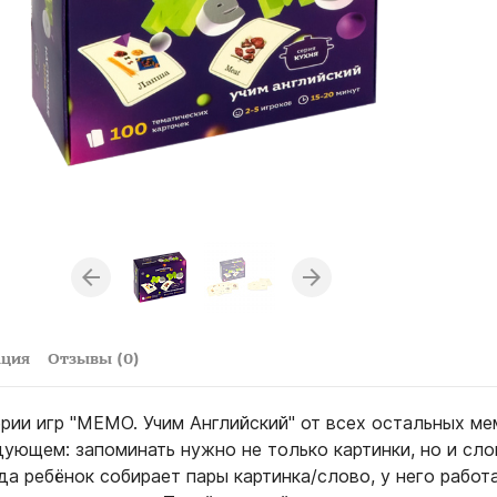
ация
Отзывы (0)
ерии игр "МЕМО. Учим Английский" от всех остальных ме
ующем: запоминать нужно не только картинки, но и сло
да ребёнок собирает пары картинка/слово, у него работ