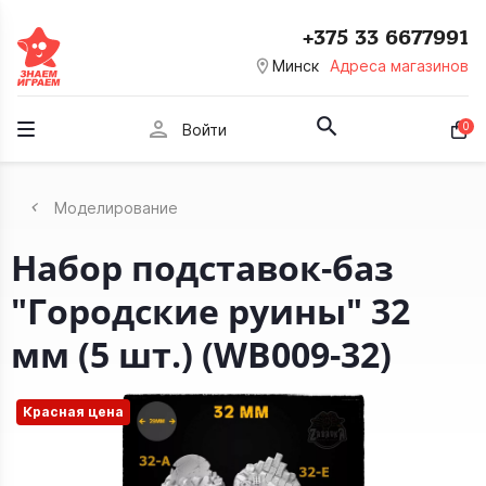
+375 33 6677991
room
Минск
Адреса магазинов
person
0
Войти
Моделирование
Набор подставок-баз
"Городские руины" 32
мм (5 шт.) (WB009-32)
Красная цена