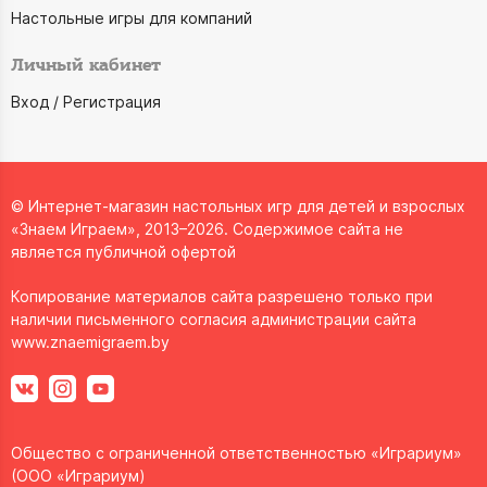
Настольные игры для компаний
Личный кабинет
Вход / Регистрация
© Интернет-магазин настольных игр для детей и взрослых
«Знаем Играем», 2013–2026. Содержимое сайта не
является публичной офертой
Копирование материалов сайта разрешено только при
наличии письменного согласия администрации сайта
www.znaemigraem.by
Общество с ограниченной ответственностью «Играриум»
(ООО «Играриум)