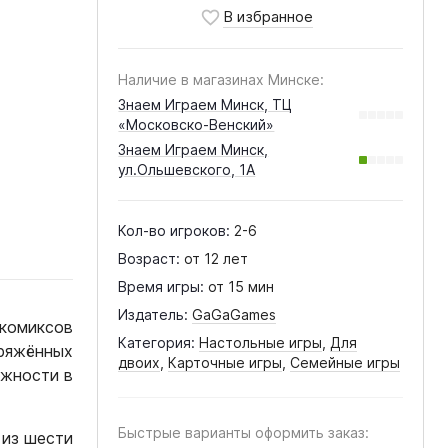
Наличие в магазинах Минске:
Знаем Играем Минск, ТЦ
«Московско-Венский»
Знаем Играем Минск,
ул.Ольшевского, 1А
Кол-во игроков:
2-6
Возраст:
от 12 лет
Время игры:
от 15 мин
Издатель:
GaGaGames
 комиксов
Категория:
Настольные игры
,
Для
ряжённых
двоих
,
Карточные игры
,
Семейные игры
ожности в
Быстрые варианты оформить заказ:
из шести