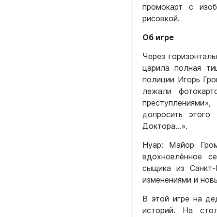
промокарт с изо
рисовкой.
Об игре
Через горизонталь
царила полная ти
полиции Игорь Гро
лежали фотокарт
преступлениями»
допросить этого
Доктора...».
Нуар: Майор Гро
вдохновлённое се
сыщика из Санкт-
изменениями и нов
В этой игре на де
историй. На сто