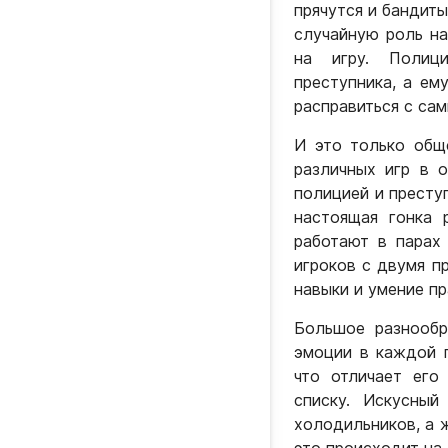
прячутся и бандиты
случайную роль на
на игру. Полици
преступника, а ем
расправиться с са
И это только общ
различных игр в 
полицией и престу
настоящая гонка 
работают в парах
игроков с двумя п
навыки и умение пр
Большое разнообр
эмоции в каждой 
что отличает его
списку. Искусны
холодильников, а 