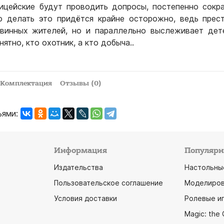
ицейские будут проводить допросы, постепенно сокр
о делать это придётся крайне осторожно, ведь прес
евинных жителей, но и параллельно выслеживает дет
нятно, кто охотник, а кто добыча..
Комплектация
Отзывы (0)
ьями:
Информация
Популярн
Издательства
Настольны
Пользовательское соглашение
Моделиров
Условия доставки
Ролевые и
Magic: the 