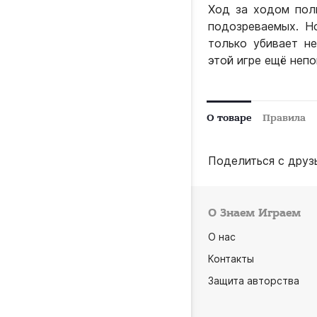
Ход за ходом пол
подозреваемых. Н
только убивает н
этой игре ещё непо
О товаре
Правила
Поделиться с друз
О Знаем Играем
О нас
Контакты
Защита авторства