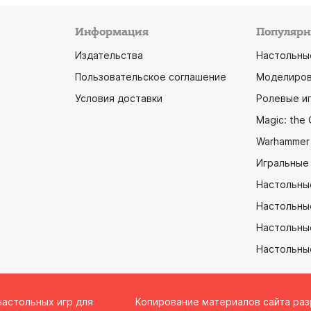
Информация
Популярн
Издательства
Настольны
Пользовательское соглашение
Моделиров
Условия доставки
Ролевые и
Magic: the 
Warhammer
Игральные
Настольны
Настольны
Настольные
Настольны
настольных игр для
Копирование материалов сайта ра