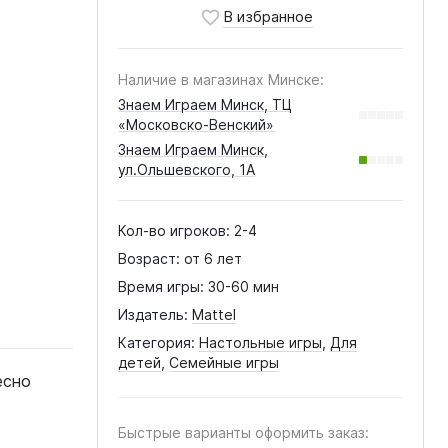
Наличие в магазинах Минске:
Знаем Играем Минск, ТЦ
«Московско-Венский»
Знаем Играем Минск,
ул.Ольшевского, 1А
Кол-во игроков:
2-4
Возраст:
от 6 лет
Время игры:
30-60 мин
Издатель:
Mattel
Категория:
Настольные игры
,
Для
детей
,
Семейные игры
есно
Быстрые варианты оформить заказ: