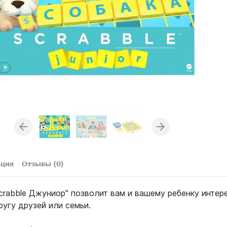
ация
Отзывы (0)
crabble Джуниор" позволит вам и вашему ребенку интер
ругу друзей или семьи.