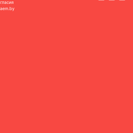
гласия
aem.by