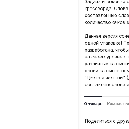
Задача игроков со
кроссворда. Слова
составленные слов
количество очков 
Данная версия соче
одной упаковке! Пе
разработана, чтобы
на своем уровне с
различные картинк
слови картинок пом
"Цвета и жетоны" (
составлять слова 
О товаре
Комплект
Поделиться с друз