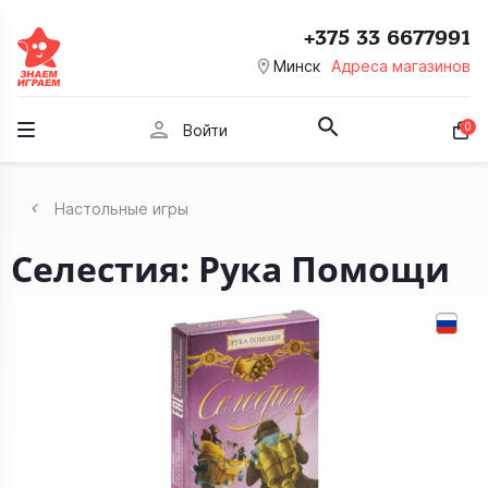
+375 33 6677991
room
Минск
Адреса магазинов
person
0
Войти
Настольные игры
Селестия: Рука Помощи