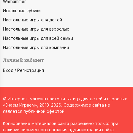
Warhammer
Игральные кубики
Настольные игры для детей
Настольные игры для взрослых
Настольные игры для всей семьи
Настольные игры для компаний
Личный кабинет
Вход / Регистрация
© Интернет-магазин настольных игр для детей и взрослых
«Знаем Играем», 2013–2026. Содержимое сайта не
является публичной офертой
Копирование материалов сайта разрешено только при
наличии письменного согласия администрации сайта