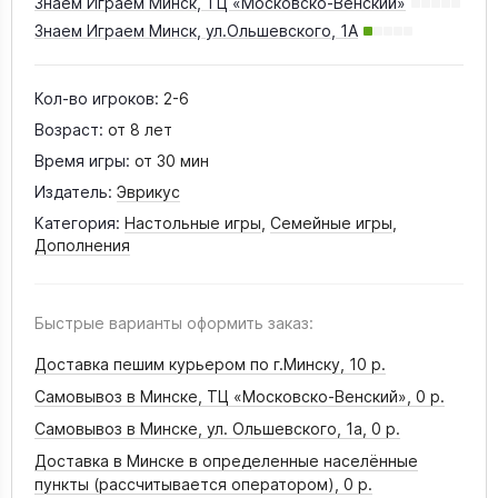
Знаем Играем Минск, ТЦ «Московско-Венский»
Знаем Играем Минск, ул.Ольшевского, 1А
Кол-во игроков:
2-6
Возраст:
от 8 лет
Время игры:
от 30 мин
Издатель:
Эврикус
Категория:
Настольные игры
,
Семейные игры
,
Дополнения
Быстрые варианты оформить заказ:
Доставка пешим курьером по г.Минску,
10 р.
Самовывоз в Минске, ТЦ «Московско-Венский»,
0 р.
Самовывоз в Минске, ул. Ольшевского, 1а,
0 р.
Доставка в Минске в определенные населённые
пункты (рассчитывается оператором),
0 р.