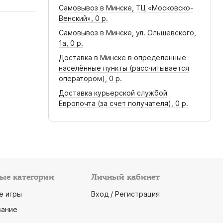
Самовывоз в Минске, ТЦ «Московско-
Венский»,
0 р.
Самовывоз в Минске, ул. Ольшевского,
1а,
0 р.
Доставка в Минске в определенные
населённые пункты (рассчитывается
оператором),
0 р.
Доставка курьерской службой
Европочта (за счет получателя),
0 р.
ые категории
Личный кабинет
е игры
Вход / Регистрация
ание