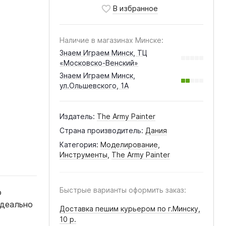
Наличие в магазинах Минске:
Знаем Играем Минск, ТЦ
«Московско-Венский»
Знаем Играем Минск,
ул.Ольшевского, 1А
Издатель:
The Army Painter
Страна производитель:
Дания
Категория:
Моделирование
,
Инструменты
,
The Army Painter
Быстрые варианты оформить заказ:
о
Идеально
Доставка пешим курьером по г.Минску,
10 р.