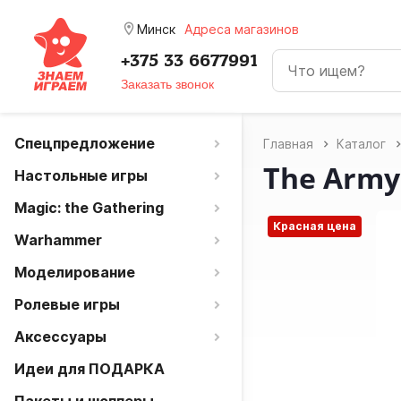
room
Минск
Адреса магазинов
+375 33 6677991
Заказать звонок
Спецпредложение
Главная
Каталог
The Army
Настольные игры
Magic: the Gathering
Красная цена
Warhammer
Моделирование
Ролевые игры
Аксессуары
Идеи для ПОДАРКА