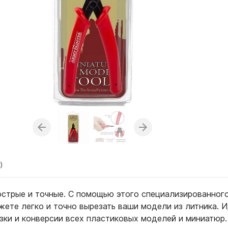
)
 острые и точные. С помощью этого специализированног
жете легко и точно вырезать ваши модели из литника. 
зки и конверсии всех пластиковых моделей и миниатюр.