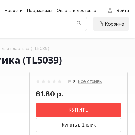
person
Новости
Предзаказы
Оплата и доставка
Войти
Корзина
и для пластика (TL5039)
ика (TL5039)
Все отзывы
0
61.80 р.
КУПИТЬ
Купить в 1 клик